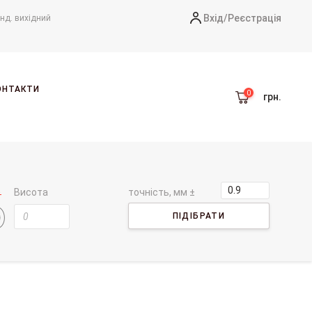
Вхід/
Реєстрація
-нд. вихідний
ОНТАКТИ
грн.
Висота
точність, мм ±
ПІДІБРАТИ