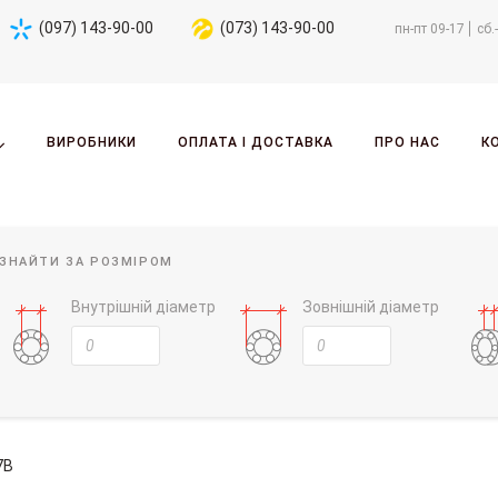
(097) 143-90-00
(073) 143-90-00
пн-пт 09-17
сб.
ВИРОБНИКИ
ОПЛАТА І ДОСТАВКА
ПРО НАС
К
ЗНАЙТИ ЗА РОЗМІРОМ
Внутрішній діаметр
Зовнішній діаметр
7B