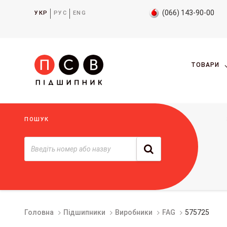
(066) 143-90-00
УКР
РУС
ENG
ТОВАРИ
ПОШУК
Головна
Підшипники
Виробники
FAG
575725