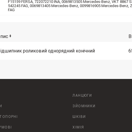
F15159 FERSA, 722072210 INA, 0069813505 Mercedes-Benz, VKT 8867 S
542245 FAG, 0069813405 Mercedes-Benz, 0099816905 Mercedes-Benz, 
FAG
пис
В
ідшипник роликовий однорядний конічний
6
ЛАНЦЮГИ
И
ЗЙОМНИКИ
СТОПОРНІ
ШКІВИ
УМОВІ
ХІМІЯ