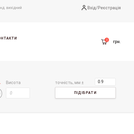
Вхід/
Реєстрація
-нд. вихідний
ОНТАКТИ
грн.
Висота
точність, мм ±
ПІДІБРАТИ