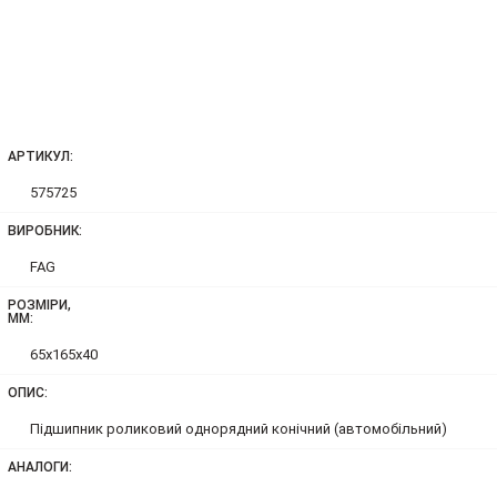
АРТИКУЛ:
575725
ВИРОБНИК:
FAG
РОЗМІРИ,
ММ:
65x165x40
ОПИС:
Підшипник роликовий однорядний конічний (автомобільний)
АНАЛОГИ: