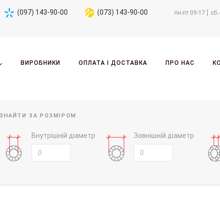
(097) 143-90-00
(073) 143-90-00
пн-пт 09-17
сб.
ВИРОБНИКИ
ОПЛАТА І ДОСТАВКА
ПРО НАС
К
ЗНАЙТИ ЗА РОЗМІРОМ
Внутрішній діаметр
Зовнішній діаметр