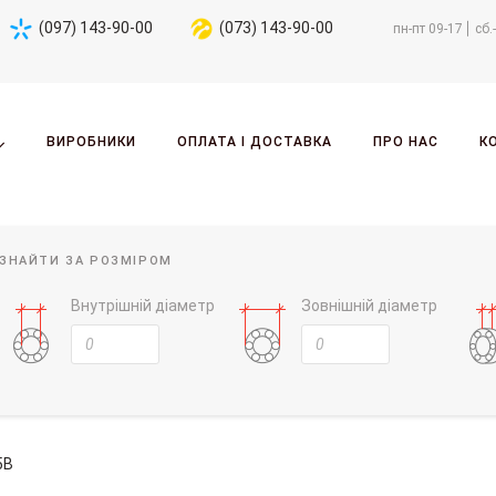
(097) 143-90-00
(073) 143-90-00
пн-пт 09-17
сб.
ВИРОБНИКИ
ОПЛАТА І ДОСТАВКА
ПРО НАС
К
ЗНАЙТИ ЗА РОЗМІРОМ
Внутрішній діаметр
Зовнішній діаметр
5B