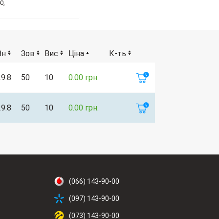
0,
Вн
Зов
Вис
Ціна
К-ть
29.8
50
10
0.00 грн.
29.8
50
10
0.00 грн.
(066) 143-90-00
(097) 143-90-00
(073) 143-90-00