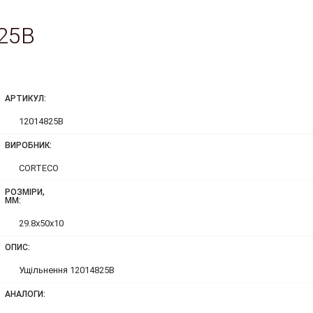
25B
АРТИКУЛ:
12014825B
ВИРОБНИК:
CORTECO
РОЗМІРИ,
ММ:
29.8x50x10
ОПИС:
Ущільнення 12014825B
АНАЛОГИ: