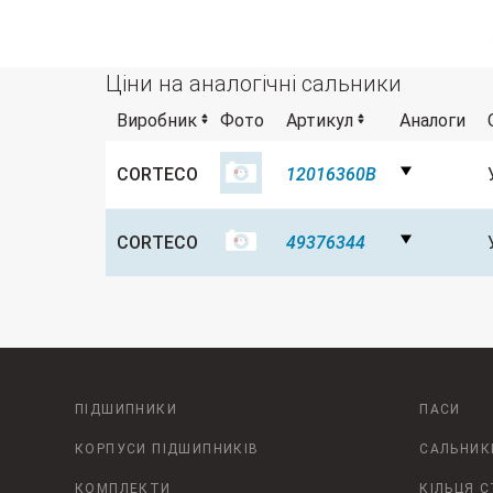
Ціни на аналогічні сальники
Виробник
Фото
Артикул
Аналоги
CORTECO
12016360B
CORTECO
49376344
ПІДШИПНИКИ
ПАСИ
КОРПУСИ ПІДШИПНИКІВ
САЛЬНИК
КОМПЛЕКТИ
КІЛЬЦЯ 