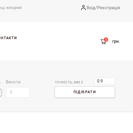
Вхід/
Реєстрація
-нд. вихідний
ОНТАКТИ
грн.
Висота
точність, мм ±
ПІДІБРАТИ