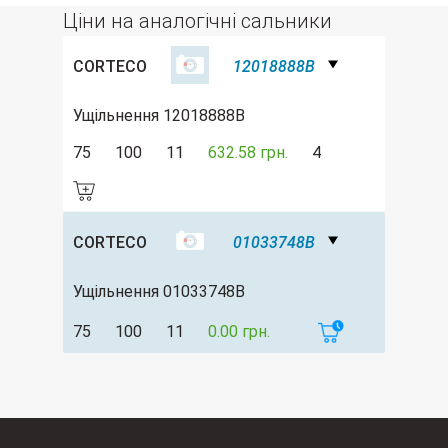
Ціни на аналогічні сальники
CORTECO
12018888B
Ущільнення 12018888B
75
100
11
632.58 грн.
4
CORTECO
01033748B
Ущільнення 01033748B
75
100
11
0.00 грн.