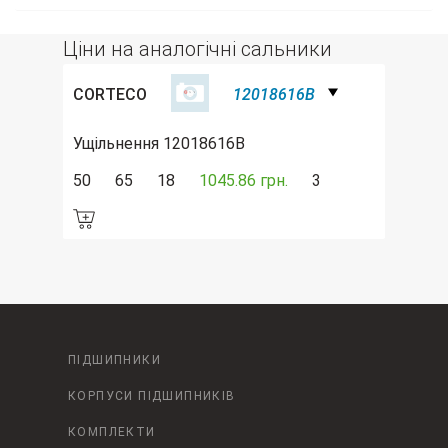
Ціни на аналогічні сальники
CORTECO
12018616B
Ущільнення 12018616B
50
65
18
1045.86 грн.
3
ПІДШИПНИКИ
КОРПУСИ ПІДШИПНИКІВ
КОМПЛЕКТИ