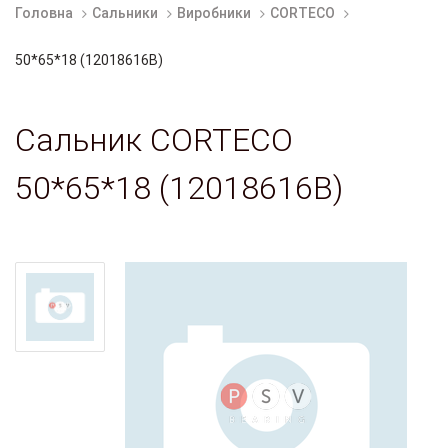
Головна
Сальники
Виробники
CORTECO
50*65*18 (12018616B)
Сальник CORTECO
50*65*18 (12018616B)