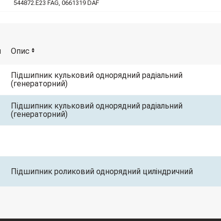
544872.E23 FAG, 0661319 DAF
и
Опис
Підшипник кульковий однорядний радіальний
(генераторний)
Підшипник кульковий однорядний радіальний
(генераторний)
Підшипник роликовий однорядний циліндричний