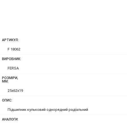
АРТИКУЛ:
F 18062
ВИРОБНИК:
FERSA
РОЗМІРИ,
ММ:
25x62x19
ОПИС:
Підшипник кульковий однорядний радіальний
АНАЛОГИ: