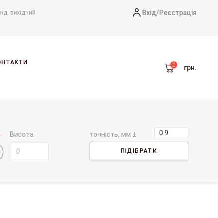
Вхід/
Реєстрація
-нд. вихідний
ОНТАКТИ
грн.
Висота
точність, мм ±
ПІДІБРАТИ