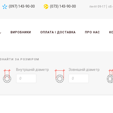
(097) 143-90-00
(073) 143-90-00
пн-пт 09-17
сб.
ВИРОБНИКИ
ОПЛАТА І ДОСТАВКА
ПРО НАС
К
ЗНАЙТИ ЗА РОЗМІРОМ
Внутрішній діаметр
Зовнішній діаметр