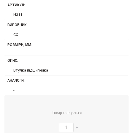
АРТИКУЛ:
H311
ВИРОБНИК:
CX
РОЗМІРИ, ММ:
ОПИС:
Втулка підшипника
АНАЛОГИ:
-
Товар очікується
-
+