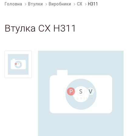
Головна
Втулки
Виробники
CX
H311
Втулка CX H311