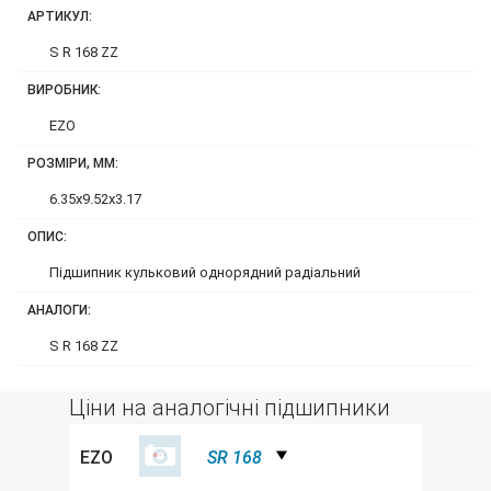
АРТИКУЛ:
S R 168 ZZ
ВИРОБНИК:
EZO
РОЗМІРИ, ММ:
6.35x9.52x3.17
ОПИС:
Підшипник кульковий однорядний радіальний
АНАЛОГИ:
S R 168 ZZ
Ціни на аналогічні підшипники
EZO
SR 168