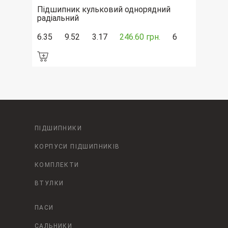
Підшипник кульковий однорядний
радіальний
6.35
9.52
3.17
246.60 грн.
6
ПІДШИПНИКИ
КОРПУСИ ПІДШИПНИКІВ
КОМПЛЕКТИ
ВТУЛКИ
ПАСИ
САЛЬНИКИ