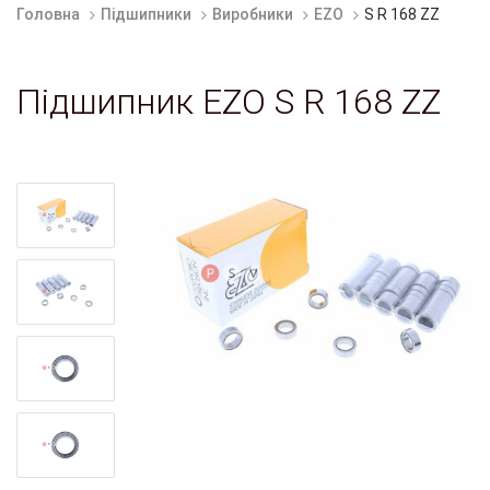
Головна
Підшипники
Виробники
EZO
S R 168 ZZ
Підшипник EZO S R 168 ZZ