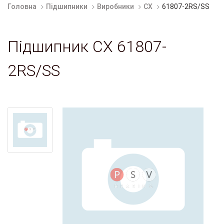
Головна
Підшипники
Виробники
CX
61807-2RS/SS
Підшипник CX 61807-
2RS/SS