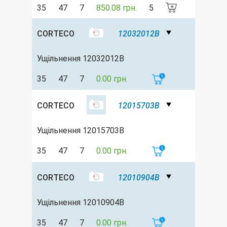
35
47
7
850.08 грн.
5
CORTECO
12032012B
Ущільнення 12032012B
35
47
7
0.00 грн.
CORTECO
12015703B
Ущільнення 12015703B
35
47
7
0.00 грн.
CORTECO
12010904B
Ущільнення 12010904B
35
47
7
0.00 грн.