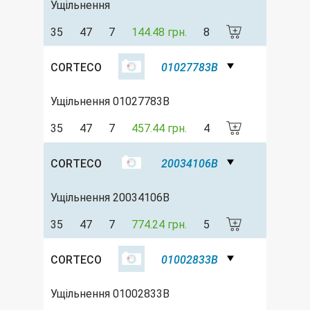
Ущільнення
35
47
7
144.48 грн.
8
CORTECO
01027783B
Ущільнення 01027783B
35
47
7
457.44 грн.
4
CORTECO
20034106B
Ущільнення 20034106B
35
47
7
774.24 грн.
5
CORTECO
01002833B
Ущільнення 01002833B