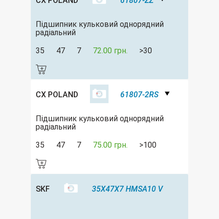
CX POLAND
61807-ZZ
Підшипник кульковий однорядний
радіальний
35
47
7
72.00 грн.
>30
CX POLAND
61807-2RS
Підшипник кульковий однорядний
радіальний
35
47
7
75.00 грн.
>100
SKF
35X47X7 HMSA10 V