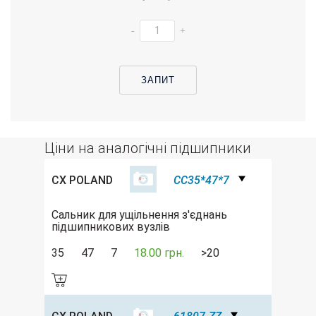
-
+
ЗАПИТ
Ціни на аналогічні підшипники
CX POLAND
CC35*47*7
Сальник для ущільнення з'єднань
підшипникових вузлів
35
47
7
18.00 грн.
>20