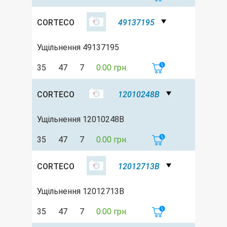
CORTECO
49137195
Ущільнення 49137195
35
47
7
0.00 грн.
CORTECO
12010248B
Ущільнення 12010248B
35
47
7
0.00 грн.
CORTECO
12012713B
Ущільнення 12012713B
35
47
7
0.00 грн.