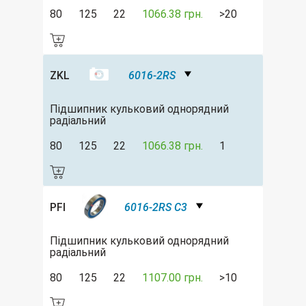
80
125
22
1066.38 грн.
>20
ZKL
6016-2RS
Підшипник кульковий однорядний
радіальний
80
125
22
1066.38 грн.
1
PFI
6016-2RS C3
Підшипник кульковий однорядний
радіальний
80
125
22
1107.00 грн.
>10