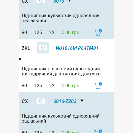
CX
6016
Підшипник кульковий однорядний
радіальний
80
125
22
0.00 грн.
ZKL
NU1016M P64TM01
Підшипник роликовий однорядний
циліндричний для тягових двигунів
80
125
22
0.00 грн.
CX
6016-ZZC3
Підшипник кульковий однорядний
радіальний
80
125
22
0.00 грн.