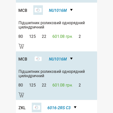
MCB
NU1016M
Підшипник роликовий однорядний
циліндричний
80
125
22
601.08 грн.
2
MCB
NU1016M
Підшипник роликовий однорядний
циліндричний
80
125
22
601.08 грн.
2
ZKL
6016-2RS C3