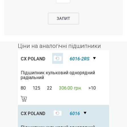
ЗАПИТ
Ціни на аналогічні підшипники
CX POLAND
6016-2RS
Підшипник кульковий однорядний
радіальний
80
125
22
306.00 грн.
>10
CX POLAND
6016