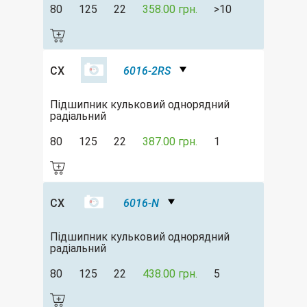
80
125
22
358.00 грн.
>10
CX
6016-2RS
Підшипник кульковий однорядний
радіальний
80
125
22
387.00 грн.
1
CX
6016-N
Підшипник кульковий однорядний
радіальний
80
125
22
438.00 грн.
5