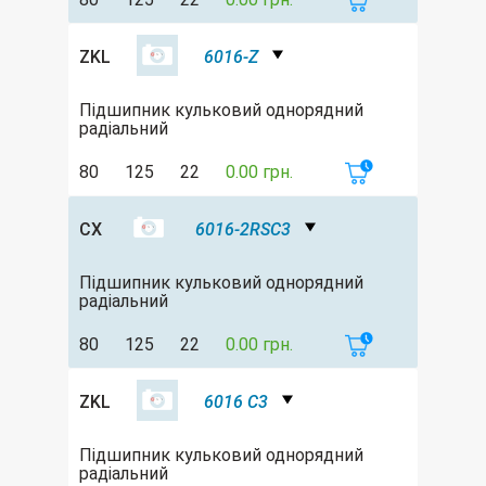
ZKL
6016-Z
Підшипник кульковий однорядний
радіальний
80
125
22
0.00 грн.
CX
6016-2RSC3
Підшипник кульковий однорядний
радіальний
80
125
22
0.00 грн.
ZKL
6016 C3
Підшипник кульковий однорядний
радіальний