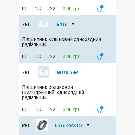
80
125
22
0.00 грн.
ZKL
6016
Підшипник кульковий однорядний
радіальний
80
125
22
0.00 грн.
ZKL
NU1016M
Підшипник роликовий
(циліндричний) однорядний
радіальний
80
125
22
0.00 грн.
PFI
6016-2RS C3