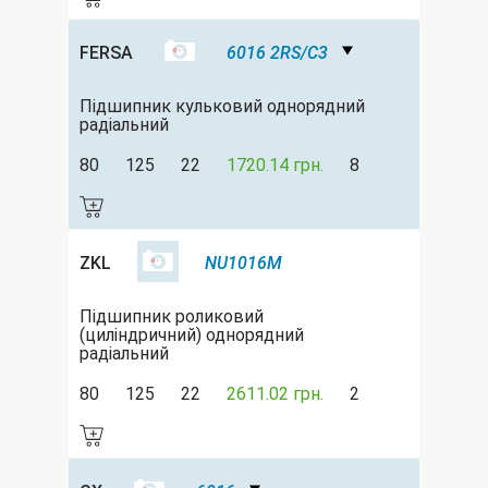
FERSA
6016 2RS/C3
Підшипник кульковий однорядний
радіальний
80
125
22
1720.14 грн.
8
ZKL
NU1016M
Підшипник роликовий
(циліндричний) однорядний
радіальний
80
125
22
2611.02 грн.
2