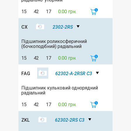
15
42
17
0.00 грн.
CX
2302-2RS
Підшипник роликосферичний
(бочкоподібний) радіальний
15
42
17
0.00 грн.
FAG
62302-A-2RSR C3
Підшипник кульковий однорядний
радіальний
15
42
17
0.00 грн.
ZKL
62302-2RS C3