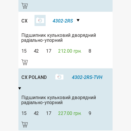
CX
4302-2RS
Підшипник кульковий дворядний
радіально-упорний
15
42
17
212.00 грн.
8
CX POLAND
4302-2RS-TVH
Підшипник кульковий дворядний
радіально-упорний
15
42
17
227.00 грн.
9