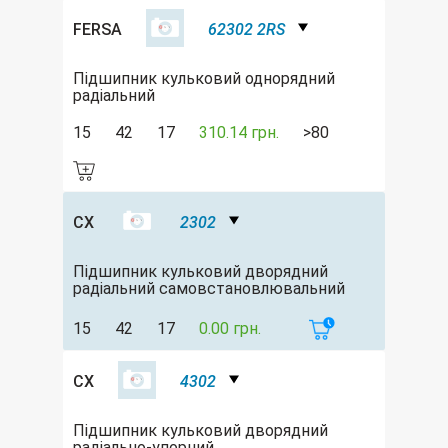
FERSA
62302 2RS
Підшипник кульковий однорядний
радіальний
15
42
17
310.14 грн.
>80
CX
2302
Підшипник кульковий дворядний
радіальний самовстановлювальний
15
42
17
0.00 грн.
CX
4302
Підшипник кульковий дворядний
радіально-упорний