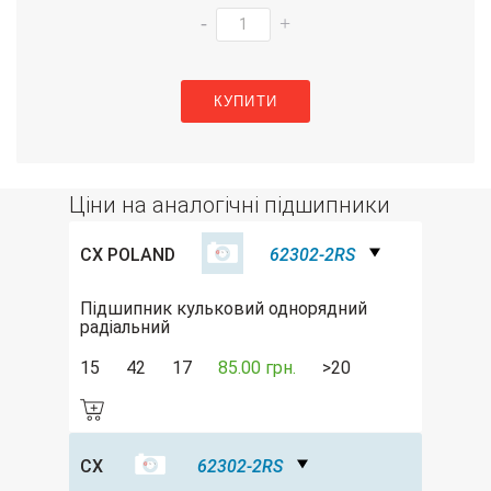
-
+
КУПИТИ
Ціни на аналогічні підшипники
CX POLAND
62302-2RS
Підшипник кульковий однорядний
радіальний
15
42
17
85.00 грн.
>20
CX
62302-2RS