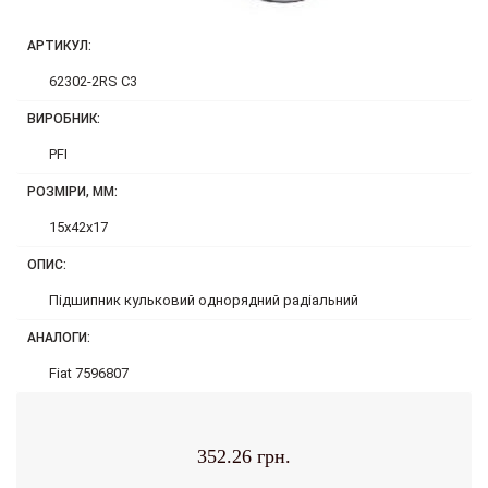
АРТИКУЛ:
62302-2RS C3
ВИРОБНИК:
PFI
РОЗМІРИ, ММ:
15x42x17
ОПИС:
Підшипник кульковий однорядний радіальний
АНАЛОГИ:
Fiat 7596807
352.26 грн.