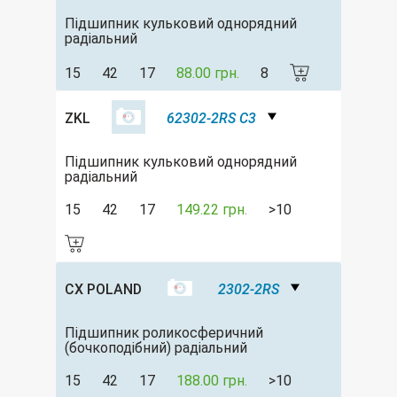
Підшипник кульковий однорядний
радіальний
15
42
17
88.00 грн.
8
ZKL
62302-2RS C3
Підшипник кульковий однорядний
радіальний
15
42
17
149.22 грн.
>10
CX POLAND
2302-2RS
Підшипник роликосферичний
(бочкоподібний) радіальний
15
42
17
188.00 грн.
>10