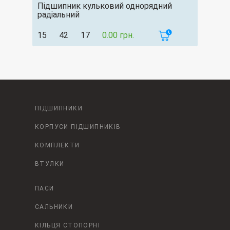
Підшипник кульковий однорядний
радіальний
15
42
17
0.00 грн.
ПІДШИПНИКИ
КОРПУСИ ПІДШИПНИКІВ
КОМПЛЕКТИ
ВТУЛКИ
ПАСИ
САЛЬНИКИ
КІЛЬЦЯ СТОПОРНІ