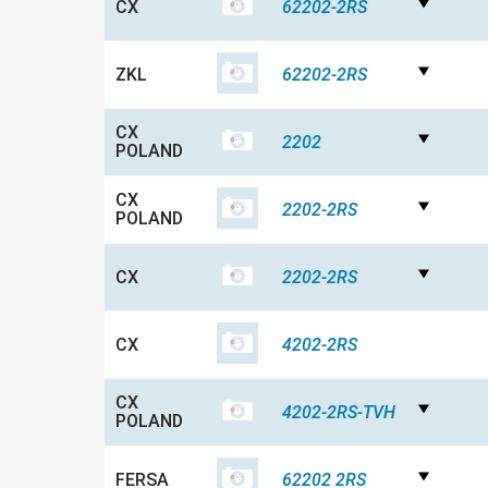
CX
62202-2RS
ZKL
62202-2RS
CX
2202
POLAND
CX
2202-2RS
POLAND
CX
2202-2RS
CX
4202-2RS
CX
4202-2RS-TVH
POLAND
FERSA
62202 2RS