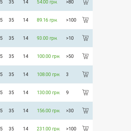
5
35
14
54.00 грн.
>80
5
35
14
89.16 грн.
>100
5
35
14
93.00 грн.
>10
5
35
14
100.00 грн.
>50
5
35
14
108.00 грн.
3
5
35
14
130.00 грн.
9
5
35
14
156.00 грн.
>30
5
35
14
231.00 грн.
>100