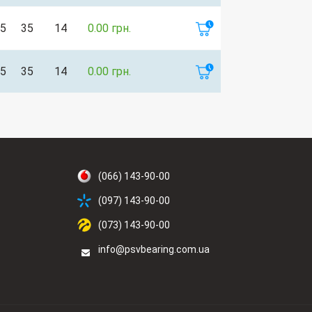
5
35
14
0.00 грн.
5
35
14
0.00 грн.
(066) 143-90-00
(097) 143-90-00
(073) 143-90-00
info@psvbearing.com.ua