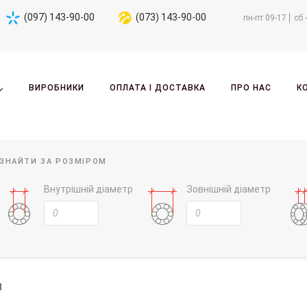
(097) 143-90-00
(073) 143-90-00
пн-пт 09-17
сб.
ВИРОБНИКИ
ОПЛАТА І ДОСТАВКА
ПРО НАС
К
ЗНАЙТИ ЗА РОЗМІРОМ
Внутрішній діаметр
Зовнішній діаметр
3