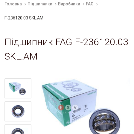
Головна
Підшипники
Виробники
FAG
F-236120.03 SKL.AM
Підшипник FAG F-236120.03
SKL.AM