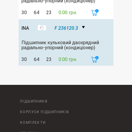
радіально-упорний (кондиціонер)
30
64
23
0.00 грн.
INA
F 236120.3
Підшипник кульковий двохрядний
радіально-упорний (кондиціонер)
30
64
23
0.00 грн.
ПІДШИПНИКИ
КОРПУСИ ПІДШИПНИКІВ
КОМПЛЕКТИ