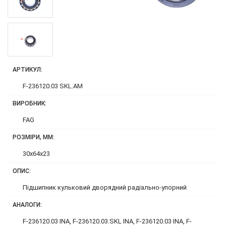
АРТИКУЛ:
F-236120.03 SKL.AM
ВИРОБНИК:
FAG
РОЗМІРИ, ММ:
30x64x23
ОПИС:
Підшипник кульковий дворядний радіально-упорний
АНАЛОГИ:
F-236120.03 INA, F-236120.03.SKL INA, F-236120.03 INA, F-