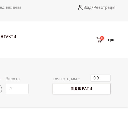
Вхід/
Реєстрація
-нд. вихідний
ОНТАКТИ
грн.
Висота
точність, мм ±
ПІДІБРАТИ