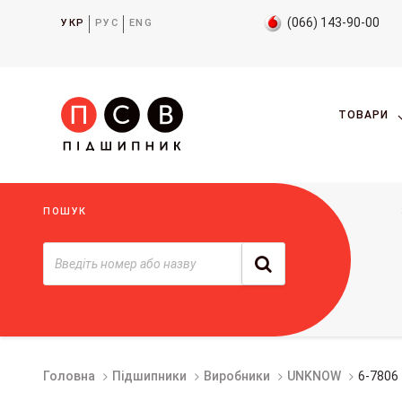
(066) 143-90-00
УКР
РУС
ENG
ТОВАРИ
ПОШУК
Головна
Підшипники
Виробники
UNKNOW
6-7806