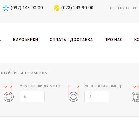
(097) 143-90-00
(073) 143-90-00
пн-пт 09-17
сб.
ВИРОБНИКИ
ОПЛАТА І ДОСТАВКА
ПРО НАС
К
ЗНАЙТИ ЗА РОЗМІРОМ
Внутрішній діаметр
Зовнішній діаметр