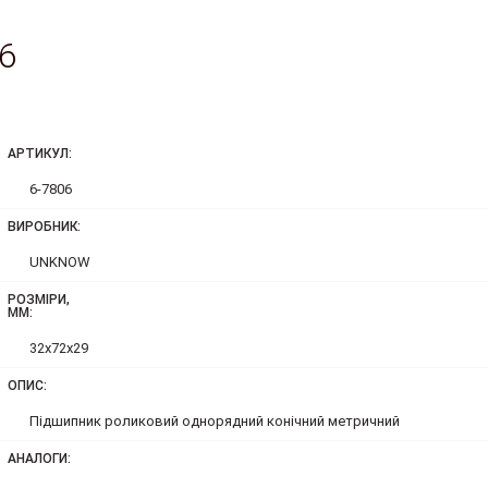
6
АРТИКУЛ:
6-7806
ВИРОБНИК:
UNKNOW
РОЗМІРИ,
ММ:
32x72x29
ОПИС:
Підшипник роликовий однорядний конічний метричний
АНАЛОГИ: