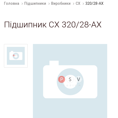
Головна
Підшипники
Виробники
CX
320/28-AX
Підшипник CX 320/28-AX