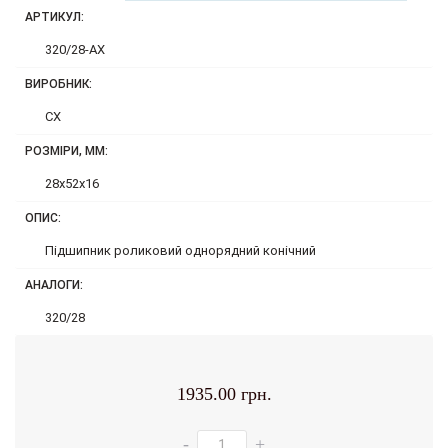
АРТИКУЛ:
320/28-AX
ВИРОБНИК:
CX
РОЗМІРИ, ММ:
28x52x16
ОПИС:
Підшипник роликовий однорядний конічний
АНАЛОГИ:
320/28
1935.00 грн.
-
+