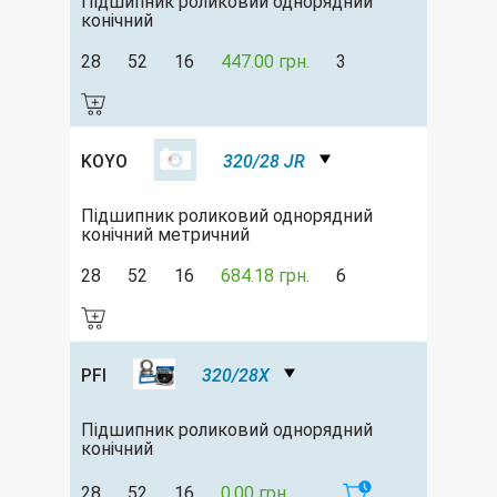
Підшипник роликовий однорядний
конічний
28
52
16
447.00 грн.
3
KOYO
320/28 JR
Підшипник роликовий однорядний
конічний метричний
28
52
16
684.18 грн.
6
PFI
320/28X
Підшипник роликовий однорядний
конічний
28
52
16
0.00 грн.