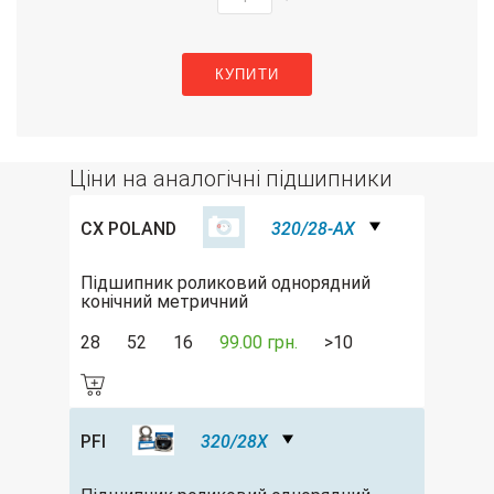
КУПИТИ
Ціни на аналогічні підшипники
CX POLAND
320/28-AX
Підшипник роликовий однорядний
конічний метричний
28
52
16
99.00 грн.
>10
PFI
320/28X