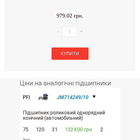
979.02 грн.
-
+
КУПИТИ
Ціни на аналогічні підшипники
PFI
JM714249/10
Підшипник роликовий однорядний
конічний (автомобільний)
75
120
31
1324.00 грн.
2