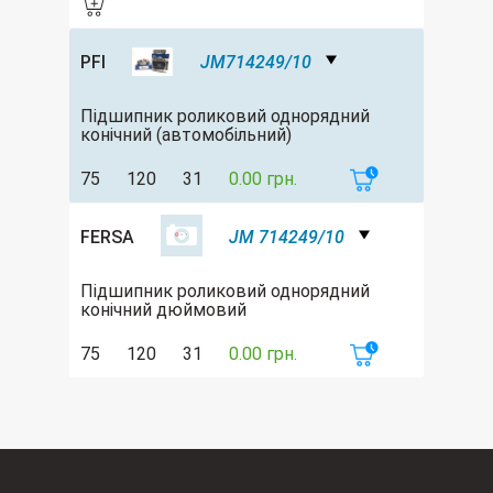
PFI
JM714249/10
Підшипник роликовий однорядний
конічний (автомобільний)
75
120
31
0.00 грн.
FERSA
JM 714249/10
Підшипник роликовий однорядний
конічний дюймовий
75
120
31
0.00 грн.