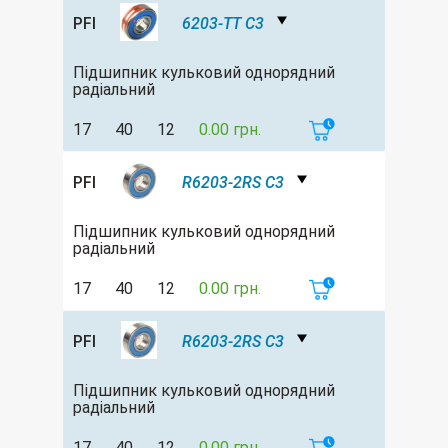
PFI
6203-TT C3
Підшипник кульковий однорядний
радіальний
17
40
12
0.00 грн.
PFI
R6203-2RS C3
Підшипник кульковий однорядний
радіальний
17
40
12
0.00 грн.
PFI
R6203-2RS C3
Підшипник кульковий однорядний
радіальний
17
40
12
0.00 грн.