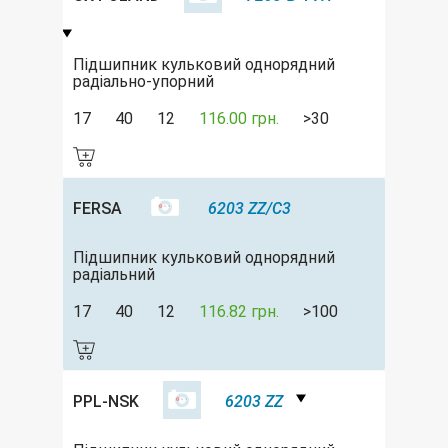
Підшипник кульковий однорядний
радіально-упорний
17
40
12
116.00 грн.
>30
FERSA
6203 ZZ/C3
Підшипник кульковий однорядний
радіальний
17
40
12
116.82 грн.
>100
PPL-NSK
6203 ZZ