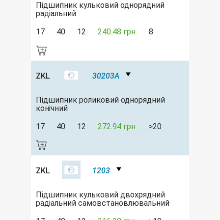
Підшипник кульковий однорядний
радіальний
17
40
12
240.48 грн.
8
ZKL
30203A
Підшипник роликовий однорядний
конічний
17
40
12
272.94 грн.
>20
ZKL
1203
Підшипник кульковий двохрядний
радіальний самовстановлювальний