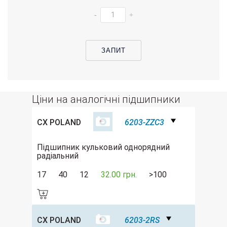
-
+
ЗАПИТ
Ціни на аналогічні підшипники
CX POLAND
6203-ZZC3
Підшипник кульковий однорядний
радіальний
17
40
12
32.00 грн.
>100
CX POLAND
6203-2RS