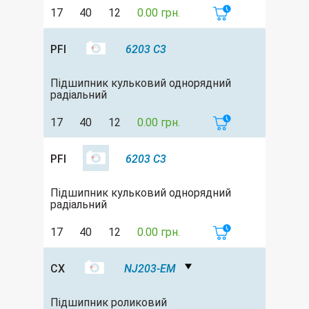
17
40
12
0.00 грн.
PFI
6203 C3
Підшипник кульковий однорядний
радіальний
17
40
12
0.00 грн.
PFI
6203 C3
Підшипник кульковий однорядний
радіальний
17
40
12
0.00 грн.
CX
NJ203-EM
Підшипник роликовий