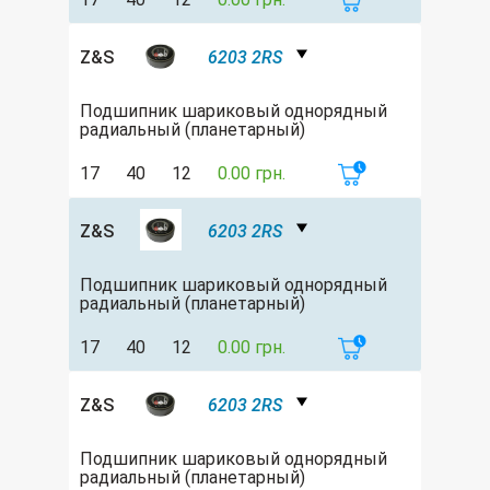
Z&S
6203 2RS
Подшипник шариковый однорядный
радиальный (планетарный)
17
40
12
0.00 грн.
Z&S
6203 2RS
Подшипник шариковый однорядный
радиальный (планетарный)
17
40
12
0.00 грн.
Z&S
6203 2RS
Подшипник шариковый однорядный
радиальный (планетарный)