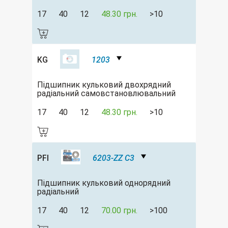
17
40
12
48.30 грн.
>10
KG
1203
Підшипник кульковий двохрядний
радіальний самовстановлювальний
17
40
12
48.30 грн.
>10
PFI
6203-ZZ C3
Підшипник кульковий однорядний
радіальний
17
40
12
70.00 грн.
>100