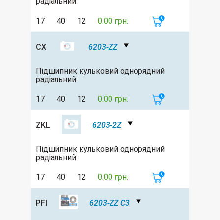
радіальний
17
40
12
0.00 грн.
CX
6203-ZZ
Підшипник кульковий однорядний
радіальний
17
40
12
0.00 грн.
ZKL
6203-2Z
Підшипник кульковий однорядний
радіальний
17
40
12
0.00 грн.
PFI
6203-ZZ C3