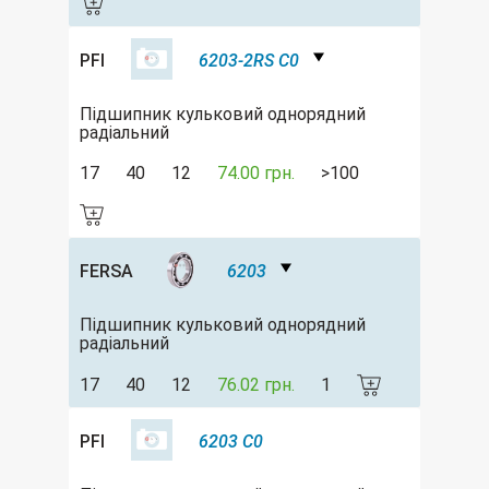
PFI
6203-2RS C0
Підшипник кульковий однорядний
радіальний
17
40
12
74.00 грн.
>100
FERSA
6203
Підшипник кульковий однорядний
радіальний
17
40
12
76.02 грн.
1
PFI
6203 C0