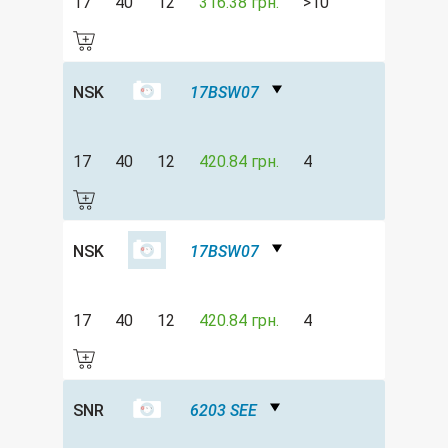
17
40
12
316.38 грн.
>10
NSK
17BSW07
17
40
12
420.84 грн.
4
NSK
17BSW07
17
40
12
420.84 грн.
4
SNR
6203 SEE