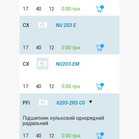
17
40
12
0.00 грн.
CX
NU 203 E
17
40
12
0.00 грн.
CX
NU203-EM
17
40
12
0.00 грн.
PFI
6203-2RS C0
Підшипник кульковий однорядний
радіальний
17
40
12
0.00 грн.