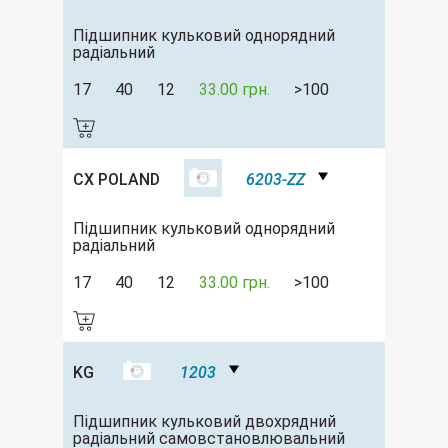
Підшипник кульковий однорядний
радіальний
17
40
12
33.00 грн.
>100
CX POLAND
6203-ZZ
Підшипник кульковий однорядний
радіальний
17
40
12
33.00 грн.
>100
KG
1203
Підшипник кульковий двохрядний
радіальний самовстановлювальний