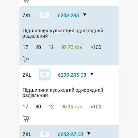
ZKL
6203-2RS
Підшипник кульковий однорядний
радіальний
17
40
12
92.70 грн.
>100
ZKL
6203-2RS C3
Підшипник кульковий однорядний
радіальний
17
40
12
96.36 грн.
>100
ZKL
6203-2Z C3