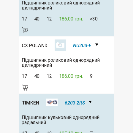
Підшипник роликовий однорядний
циліндричний
17
40
12
186.00 грн.
>30
CX POLAND
NU203-E
Підшипник роликовий однорядний
циліндричний
17
40
12
186.00 грн.
9
TIMKEN
6203 2RS
Підшипник кульковий однорядний
радіальний