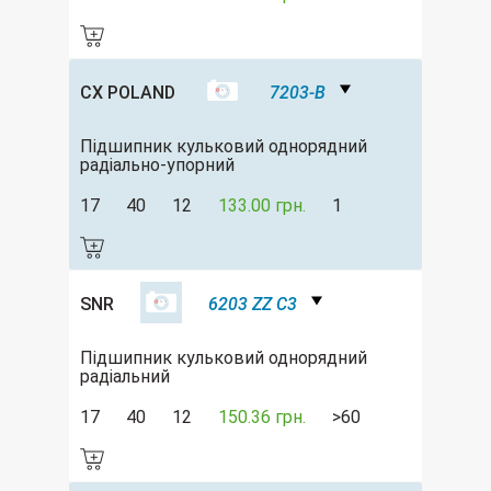
CX POLAND
7203-B
Підшипник кульковий однорядний
радіально-упорний
17
40
12
133.00 грн.
1
SNR
6203 ZZ C3
Підшипник кульковий однорядний
радіальний
17
40
12
150.36 грн.
>60