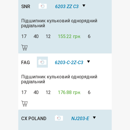
SNR
6203 ZZ C3
Підшипник кульковий однорядний
радіальний
17
40
12
155.22 грн.
6
FAG
6203-C-2Z-C3
Підшипник кульковий однорядний
радіальний
17
40
12
176.88 грн.
6
CX POLAND
NJ203-E