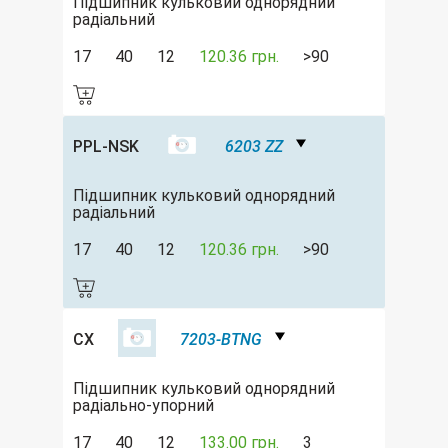
Підшипник кульковий однорядний
радіальний
17
40
12
120.36 грн.
>90
PPL-NSK
6203 ZZ
Підшипник кульковий однорядний
радіальний
17
40
12
120.36 грн.
>90
CX
7203-BTNG
Підшипник кульковий однорядний
радіально-упорний
17
40
12
133.00 грн.
3