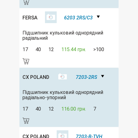
FERSA
6203 2RS/C3
Підшипник кульковий однорядний
радіальний
17
40
12
115.44 грн.
>100
CX POLAND
7203-2RS
Підшипник кульковий однорядний
радіально-упорний
17
40
12
116.00 грн.
7
CX POLAND
7203-B-TVH