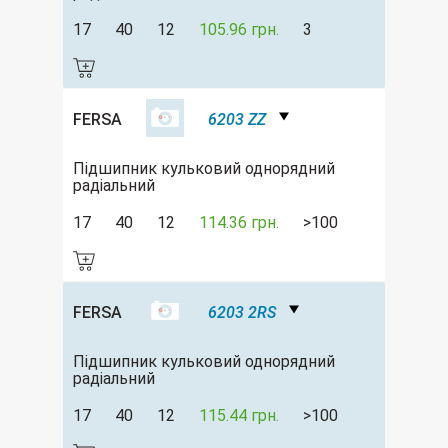
17
40
12
105.96 грн.
3
FERSA
6203 ZZ
Підшипник кульковий однорядний
радіальний
17
40
12
114.36 грн.
>100
FERSA
6203 2RS
Підшипник кульковий однорядний
радіальний
17
40
12
115.44 грн.
>100