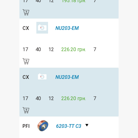
17
40
12
195.18 грн.
7
CX
NU203-EM
17
40
12
226.20 грн.
7
CX
NU203-EM
17
40
12
226.20 грн.
7
PFI
6203-TT C3