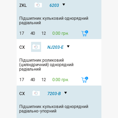
ZKL
6203
Підшипник кульковий однорядний
радіальний
17
40
12
0.00 грн.
CX
NJ203-E
Підшипник роликовий
(циліндричний) однорядний
радіальний
17
40
12
0.00 грн.
CX
7203-B
Підшипник кульковий однорядний
радіально-упорний