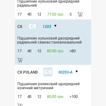
Підшипник кульковий однорядний
радіальний
17
40
12
77.00 грн.
5
CX
1203
Підшипник кульковий двохрядний
радіальний самовстановлювальний
17
40
12
80.00 грн.
>80
CX POLAND
30203-A
Підшипник роликовий однорядний
конічний метричний
17
40
12
80.00 грн.
>100