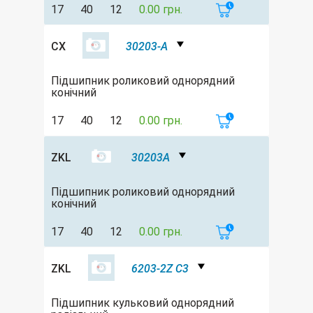
17
40
12
0.00 грн.
CX
30203-A
Підшипник роликовий однорядний
конічний
17
40
12
0.00 грн.
ZKL
30203A
Підшипник роликовий однорядний
конічний
17
40
12
0.00 грн.
ZKL
6203-2Z C3
Підшипник кульковий однорядний