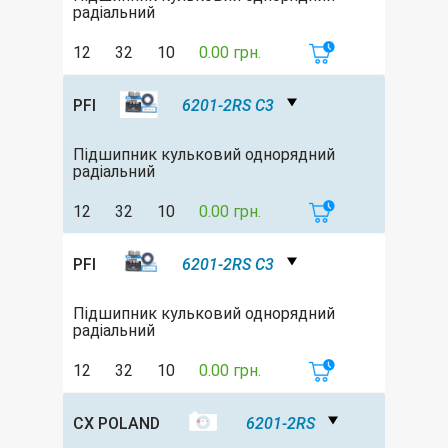
радіальний
12
32
10
0.00 грн.
PFI
6201-2RS C3
Підшипник кульковий однорядний
радіальний
12
32
10
0.00 грн.
PFI
6201-2RS C3
Підшипник кульковий однорядний
радіальний
12
32
10
0.00 грн.
CX POLAND
6201-2RS