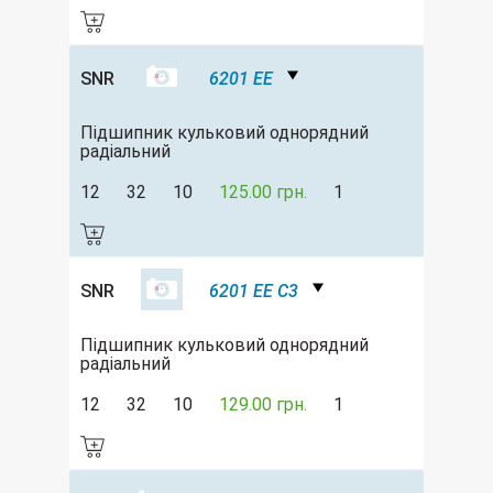
SNR
6201 EE
Підшипник кульковий однорядний
радіальний
12
32
10
125.00 грн.
1
SNR
6201 EE C3
Підшипник кульковий однорядний
радіальний
12
32
10
129.00 грн.
1