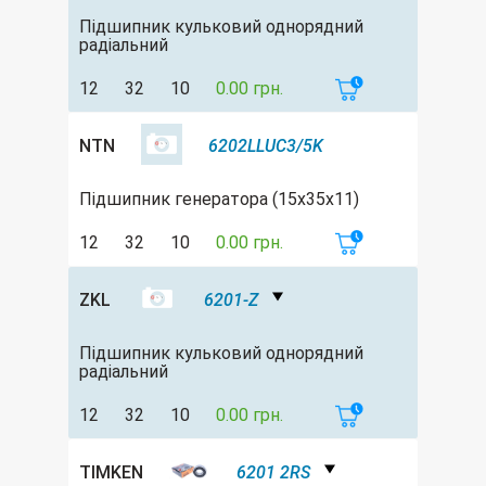
Підшипник кульковий однорядний
радіальний
12
32
10
0.00 грн.
NTN
6202LLUC3/5K
Підшипник генератора (15x35x11)
12
32
10
0.00 грн.
ZKL
6201-Z
Підшипник кульковий однорядний
радіальний
12
32
10
0.00 грн.
TIMKEN
6201 2RS