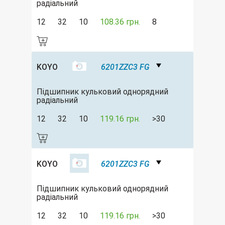
радіальний
12
32
10
108.36 грн.
8
KOYO
6201ZZC3 FG
Підшипник кульковий однорядний
радіальний
12
32
10
119.16 грн.
>30
KOYO
6201ZZC3 FG
Підшипник кульковий однорядний
радіальний
12
32
10
119.16 грн.
>30