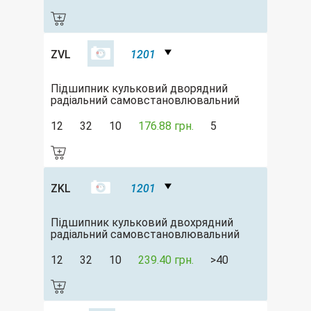
ZVL
1201
Підшипник кульковий дворядний
радіальний самовстановлювальний
12
32
10
176.88 грн.
5
ZKL
1201
Підшипник кульковий двохрядний
радіальний самовстановлювальний
12
32
10
239.40 грн.
>40