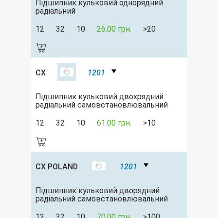
Підшипник кульковий однорядний
радіальний
12
32
10
26.00 грн.
>20
CX
1201
Підшипник кульковий двохрядний
радіальний самовстановлювальний
12
32
10
61.00 грн.
>10
CX POLAND
1201
Підшипник кульковий дворядний
радіальний самовстановлювальний
12
32
10
70.00 грн.
>100