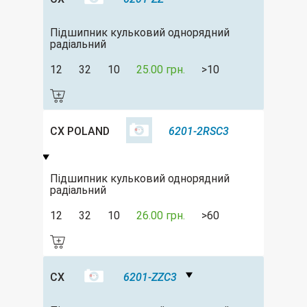
Підшипник кульковий однорядний
радіальний
12
32
10
25.00 грн.
>10
CX POLAND
6201-2RSC3
Підшипник кульковий однорядний
радіальний
12
32
10
26.00 грн.
>60
CX
6201-ZZC3