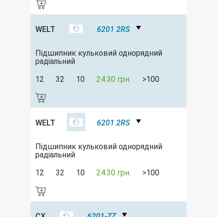
WELT
6201 2RS
Підшипник кульковий однорядний
радіальний
12
32
10
24.30 грн.
>100
WELT
6201 2RS
Підшипник кульковий однорядний
радіальний
12
32
10
24.30 грн.
>100
CX
6201-ZZ