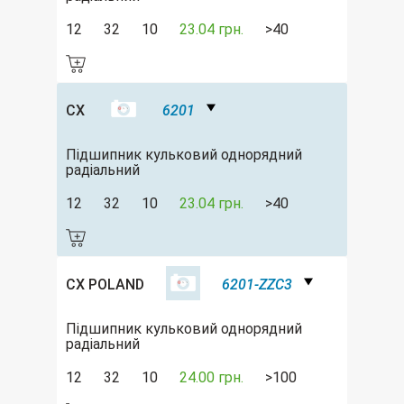
12
32
10
23.04 грн.
>40
CX
6201
Підшипник кульковий однорядний
радіальний
12
32
10
23.04 грн.
>40
CX POLAND
6201-ZZC3
Підшипник кульковий однорядний
радіальний
12
32
10
24.00 грн.
>100