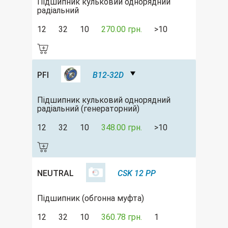
Підшипник кульковий однорядний
радіальний
12
32
10
270.00 грн.
>10
PFI
B12-32D
Підшипник кульковий однорядний
радіальний (генераторний)
12
32
10
348.00 грн.
>10
NEUTRAL
CSK 12 PP
Підшипник (обгонна муфта)
12
32
10
360.78 грн.
1