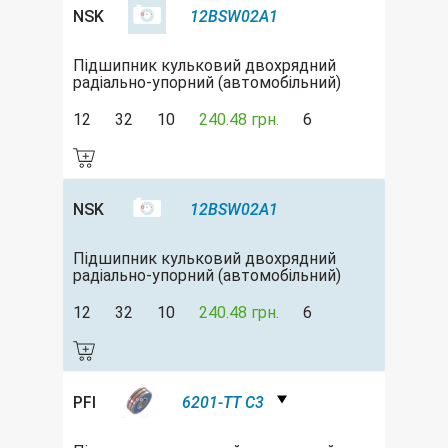
NSK
12BSW02A1
Підшипник кульковий двохрядний
радіально-упорний (автомобільний)
12
32
10
240.48 грн.
6
NSK
12BSW02A1
Підшипник кульковий двохрядний
радіально-упорний (автомобільний)
12
32
10
240.48 грн.
6
PFI
6201-TT C3