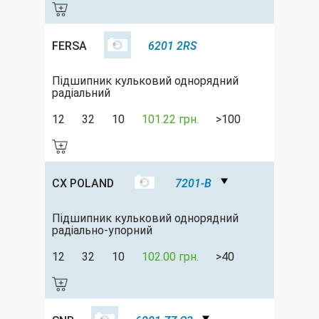
FERSA
6201 2RS
Підшипник кульковий однорядний
радіальний
12
32
10
101.22 грн.
>100
CX POLAND
7201-B
Підшипник кульковий однорядний
радіально-упорний
12
32
10
102.00 грн.
>40