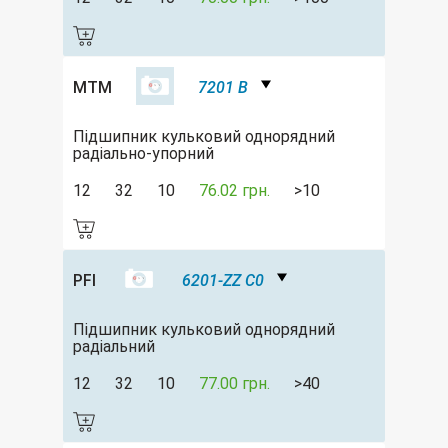
MTM
7201 B
Підшипник кульковий однорядний
радіально-упорний
12
32
10
76.02 грн.
>10
PFI
6201-ZZ C0
Підшипник кульковий однорядний
радіальний
12
32
10
77.00 грн.
>40