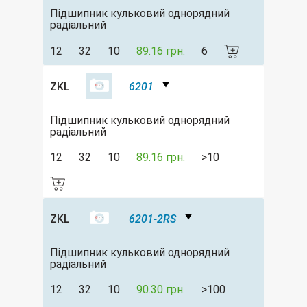
Підшипник кульковий однорядний
радіальний
12
32
10
89.16 грн.
6
ZKL
6201
Підшипник кульковий однорядний
радіальний
12
32
10
89.16 грн.
>10
ZKL
6201-2RS
Підшипник кульковий однорядний
радіальний
12
32
10
90.30 грн.
>100