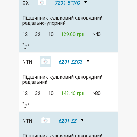
CX
7201-BTNG
Підшипник кульковий однорядний
радіально-упорний
12
32
10
129.00 грн.
>40
NTN
6201-ZZC3
Підшипник кульковий однорядний
радіальний
12
32
10
143.46 грн.
>80
NTN
6201-ZZ
Підшипник кульковий однорядний