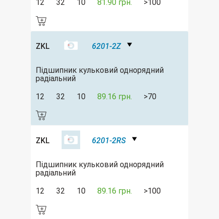
12
32
10
81.90 грн.
>100
ZKL
6201-2Z
Підшипник кульковий однорядний
радіальний
12
32
10
89.16 грн.
>70
ZKL
6201-2RS
Підшипник кульковий однорядний
радіальний
12
32
10
89.16 грн.
>100