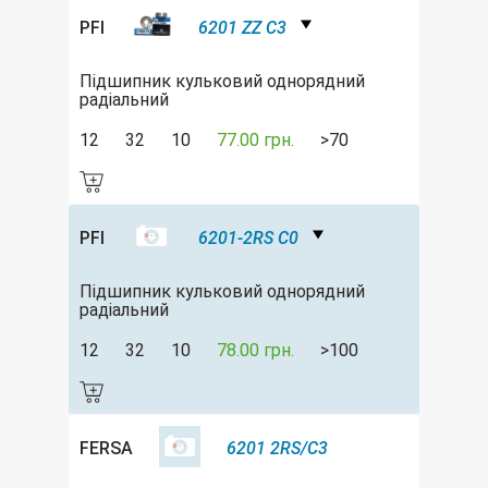
PFI
6201 ZZ C3
Підшипник кульковий однорядний
радіальний
12
32
10
77.00 грн.
>70
PFI
6201-2RS C0
Підшипник кульковий однорядний
радіальний
12
32
10
78.00 грн.
>100
FERSA
6201 2RS/C3