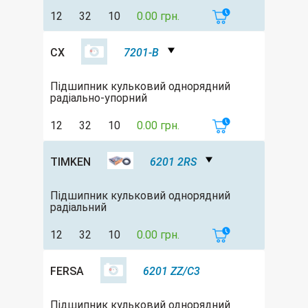
12
32
10
0.00 грн.
CX
7201-B
Підшипник кульковий однорядний
радіально-упорний
12
32
10
0.00 грн.
TIMKEN
6201 2RS
Підшипник кульковий однорядний
радіальний
12
32
10
0.00 грн.
FERSA
6201 ZZ/C3
Підшипник кульковий однорядний