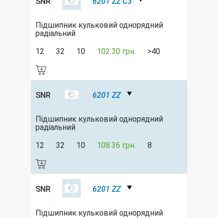
SNR
6201 ZZ C3
Підшипник кульковий однорядний
радіальний
12
32
10
102.30 грн.
>40
SNR
6201 ZZ
Підшипник кульковий однорядний
радіальний
12
32
10
108.36 грн.
8
SNR
6201 ZZ
Підшипник кульковий однорядний