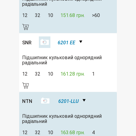
радіальний
12
32
10
151.68 грн.
>60
SNR
6201 EE
Підшипник кульковий однорядний
радіальний
12
32
10
161.28 грн.
1
NTN
6201-LLU
Підшипник кульковий однорядний
радіальний
12
32
10
163.68 грн.
4