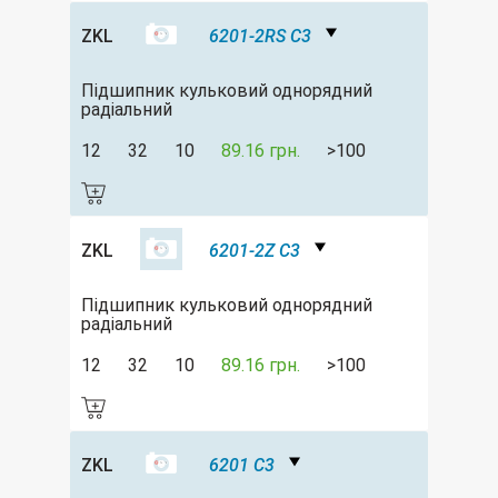
ZKL
6201-2RS C3
Підшипник кульковий однорядний
радіальний
12
32
10
89.16 грн.
>100
ZKL
6201-2Z C3
Підшипник кульковий однорядний
радіальний
12
32
10
89.16 грн.
>100
ZKL
6201 C3