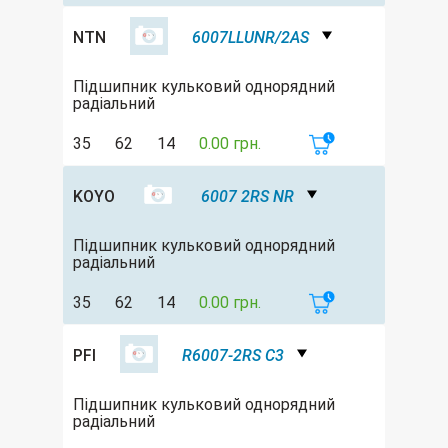
NTN
6007LLUNR/2AS
Підшипник кульковий однорядний
радіальний
35
62
14
0.00 грн.
KOYO
6007 2RS NR
Підшипник кульковий однорядний
радіальний
35
62
14
0.00 грн.
PFI
R6007-2RS C3
Підшипник кульковий однорядний
радіальний