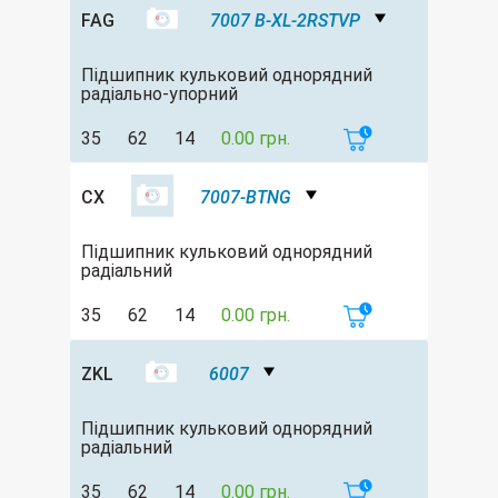
FAG
7007 B-XL-2RSTVP
Підшипник кульковий однорядний
радіально-упорний
35
62
14
0.00 грн.
CX
7007-BTNG
Підшипник кульковий однорядний
радіальний
35
62
14
0.00 грн.
ZKL
6007
Підшипник кульковий однорядний
радіальний
35
62
14
0.00 грн.