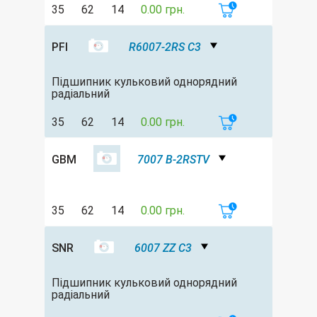
35
62
14
0.00 грн.
PFI
R6007-2RS C3
Підшипник кульковий однорядний
радіальний
35
62
14
0.00 грн.
GBM
7007 B-2RSTV
35
62
14
0.00 грн.
SNR
6007 ZZ C3
Підшипник кульковий однорядний
радіальний