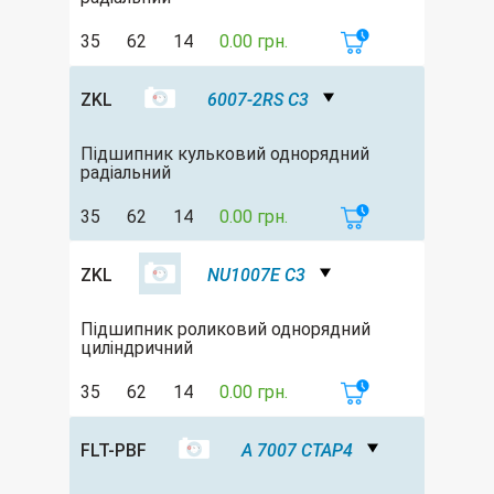
35
62
14
0.00 грн.
ZKL
6007-2RS C3
Підшипник кульковий однорядний
радіальний
35
62
14
0.00 грн.
ZKL
NU1007E C3
Підшипник роликовий однорядний
циліндричний
35
62
14
0.00 грн.
FLT-PBF
A 7007 CTAP4