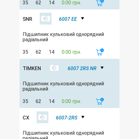
35
62
14
0.00 грн.
SNR
6007 EE
Підшипник кульковий однорядний
радіальний
35
62
14
0.00 грн.
TIMKEN
6007 2RS NR
Підшипник кульковий однорядний
радіальний
35
62
14
0.00 грн.
CX
6007-2RS
Підшипник кульковий однорядний
радіальний