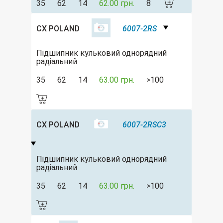
35
62
14
62.00 грн.
8
CX POLAND
6007-2RS
Підшипник кульковий однорядний
радіальний
35
62
14
63.00 грн.
>100
CX POLAND
6007-2RSC3
Підшипник кульковий однорядний
радіальний
35
62
14
63.00 грн.
>100