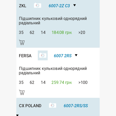
ZKL
6007-2Z C3
Підшипник кульковий однорядний
радіальний
35
62
14
184.08 грн.
>20
FERSA
6007 2RS
Підшипник кульковий однорядний
радіальний
35
62
14
259.74 грн.
>100
CX POLAND
6007-2RS/SS