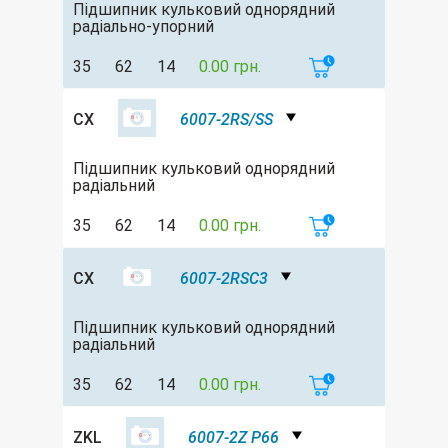
Підшипник кульковий однорядний
радіально-упорний
35
62
14
0.00 грн.
CX
6007-2RS/SS
Підшипник кульковий однорядний
радіальний
35
62
14
0.00 грн.
CX
6007-2RSC3
Підшипник кульковий однорядний
радіальний
35
62
14
0.00 грн.
ZKL
6007-2Z P66