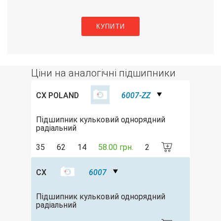
КУПИТИ
Ціни на аналогічні підшипники
CX POLAND
6007-ZZ
Підшипник кульковий однорядний
радіальний
35
62
14
58.00 грн.
2
CX
6007
Підшипник кульковий однорядний
радіальний