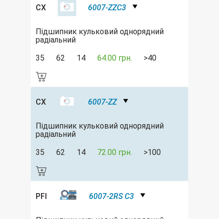
CX
6007-ZZC3
Підшипник кульковий однорядний
радіальний
35
62
14
64.00 грн.
>40
CX
6007-ZZ
Підшипник кульковий однорядний
радіальний
35
62
14
72.00 грн.
>100
PFI
6007-2RS C3