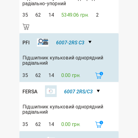
радіально-упорний
35
62
14
5349.06 грн.
2
PFI
6007-2RS C3
Підшипник кульковий однорядний
радіальний
35
62
14
0.00 грн.
FERSA
6007 2RS/C3
Підшипник кульковий однорядний
радіальний
35
62
14
0.00 грн.