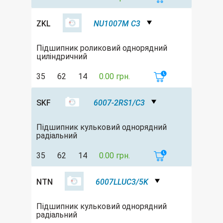
ZKL
NU1007M C3
Підшипник роликовий однорядний
циліндричний
35
62
14
0.00 грн.
SKF
6007-2RS1/C3
Підшипник кульковий однорядний
радіальний
35
62
14
0.00 грн.
NTN
6007LLUC3/5K
Підшипник кульковий однорядний
радіальний