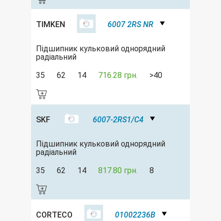
TIMKEN
6007 2RS NR
Підшипник кульковий однорядний
радіальний
35
62
14
716.28 грн.
>40
SKF
6007-2RS1/C4
Підшипник кульковий однорядний
радіальний
35
62
14
817.80 грн.
8
CORTECO
01002236B