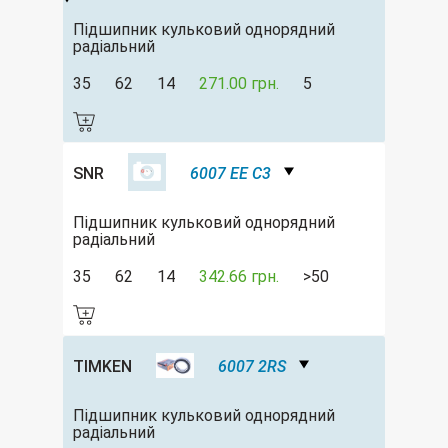
Підшипник кульковий однорядний
радіальний
35
62
14
271.00 грн.
5
SNR
6007 EE C3
Підшипник кульковий однорядний
радіальний
35
62
14
342.66 грн.
>50
TIMKEN
6007 2RS
Підшипник кульковий однорядний
радіальний