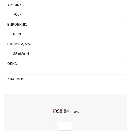
АРТИКУЛ:
7007
ВИРОБНИК:
NTN
РОЗМІРИ, ММ:
35x62x14
ОПИС:
АНАЛОГИ:
-
1098.84 грн.
-
+