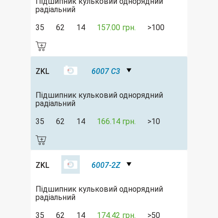
Підшипник кульковий однорядний
радіальний
35
62
14
157.00 грн.
>100
ZKL
6007 C3
Підшипник кульковий однорядний
радіальний
35
62
14
166.14 грн.
>10
ZKL
6007-2Z
Підшипник кульковий однорядний
радіальний
35
62
14
174.42 грн.
>50