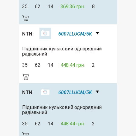
35
62
14
369.36 грн.
8
NTN
6007LLUCM/5K
Підшипник кульковий однорядний
радіальний
35
62
14
448.44 грн.
2
NTN
6007LLUCM/5K
Підшипник кульковий однорядний
радіальний
35
62
14
448.44 грн.
2