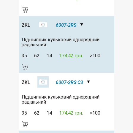
ZKL
6007-2RS
Підшипник кульковий однорядний
радіальний
35
62
14
174.42 грн.
>100
ZKL
6007-2RS C3
Підшипник кульковий однорядний
радіальний
35
62
14
174.42 грн.
>100