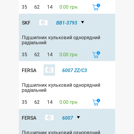
35
62
14
0.00 грн.
SKF
BB1-3793
Підшипник кульковий однорядний
радіальний
35
62
14
0.00 грн.
FERSA
6007 ZZ/C3
Підшипник кульковий однорядний
радіальний
35
62
14
0.00 грн.
FERSA
6007
Підшипник кульковий однорядний