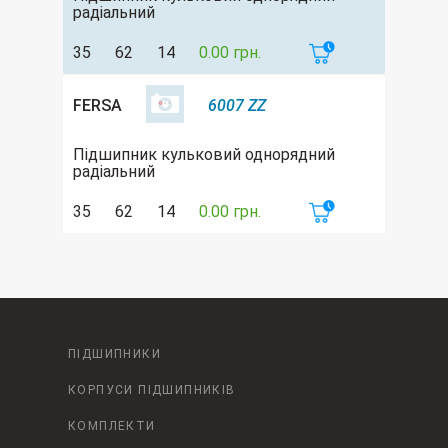
радіальний
35
62
14
0.00 грн.
FERSA
6007 ZZ
Підшипник кульковий однорядний
радіальний
35
62
14
0.00 грн.
ПІДШИПНИКИ
КОРПУСИ ПІДШИПНИКІВ
КОМПЛЕКТИ