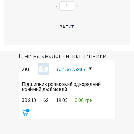
-
+
ЗАПИТ
Ціни на аналогічні підшипники
ZKL
15118/15245
Підшипник роликовий однорядний
конічний дюймовий
30.213
62
19.05
0.00 грн.