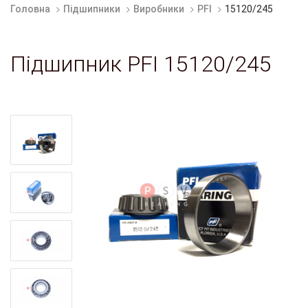
Головна
Підшипники
Виробники
PFI
15120/245
Підшипник PFI 15120/245