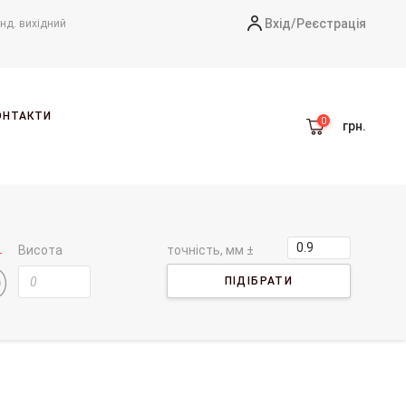
Вхід/
Реєстрація
-нд. вихідний
ОНТАКТИ
грн.
Висота
точність, мм ±
ПІДІБРАТИ