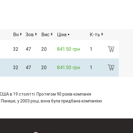
Вн
Зов
Вис
Ціна
К-ть
32
47
20
841.50 грн.
1
32
47
20
841.50 грн.
1
ША в 19 столітті. Протягом 90 років компанія
Пізніше, у 2003 році, вона була придбана компанією