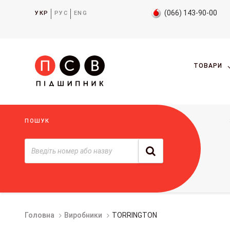
(066) 143-90-00
УКР
РУС
ENG
ТОВАРИ
ПОШУК
Головна
Виробники
TORRINGTON