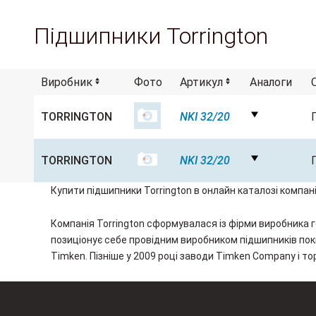
Підшипники Torrington
Виробник
Фото
Артикул
Аналоги
TORRINGTON
NKI 32/20
TORRINGTON
NKI 32/20
Купити підшипники Torrington в онлайн каталозі компанії
Компанія Torrington сформувалася із фірми виробника г
позиціонує себе провідним виробником підшипників поки 
Timken. Пізніше у 2009 році заводи Timken Company і то