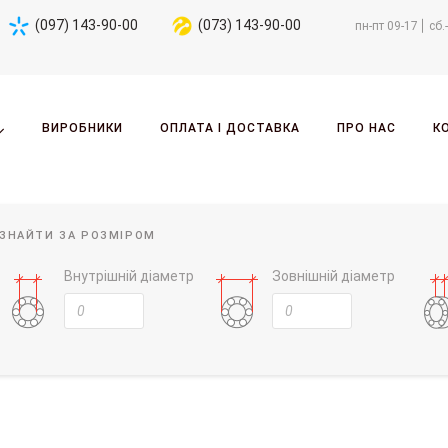
(097) 143-90-00
(073) 143-90-00
пн-пт 09-17
сб.
ВИРОБНИКИ
ОПЛАТА І ДОСТАВКА
ПРО НАС
К
ЗНАЙТИ ЗА РОЗМІРОМ
Внутрішній діаметр
Зовнішній діаметр