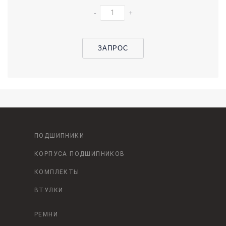
-
+
ЗАПРОС
ПОДШИПНИКИ
КОРПУСА ПОДШИПНИКОВ
КОМПЛЕКТЫ
ВТУЛКИ
РЕМНИ