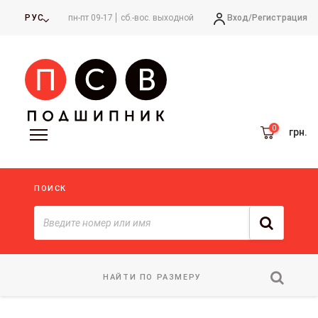
Вход/
Регистрация
РУС
пн-пт 09-17
сб.-вос. выходной
грн.
ПОИСК
НАЙТИ ПО РАЗМЕРУ