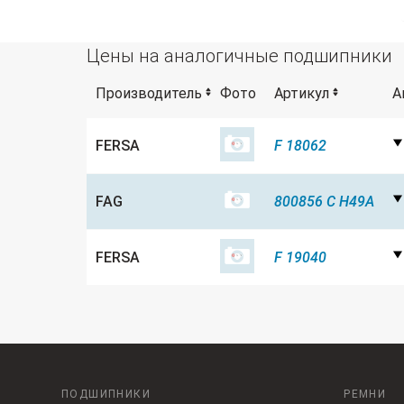
Цены на аналогичные подшипники
Производитель
Фото
Артикул
А
FERSA
F 18062
FAG
800856 C H49A
FERSA
F 19040
ПОДШИПНИКИ
РЕМНИ