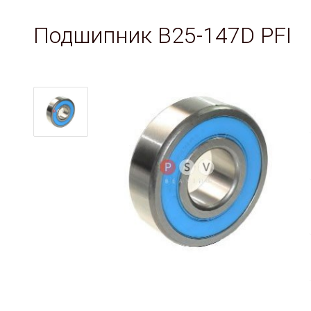
Подшипник B25-147D PFI