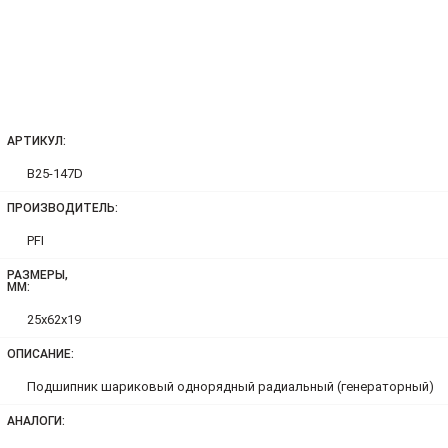
АРТИКУЛ:
B25-147D
ПРОИЗВОДИТЕЛЬ:
PFI
РАЗМЕРЫ,
ММ:
25x62x19
ОПИСАНИЕ:
Подшипник шариковый однорядный радиальный (генераторный)
АНАЛОГИ: