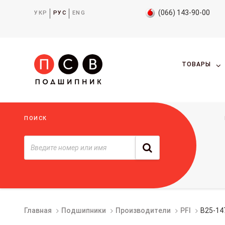
(066) 143-90-00
УКР
РУС
ENG
ТОВАРЫ
ПОИСК
Главная
Подшипники
Производители
PFI
B25-14