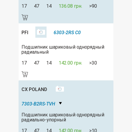
17
47
14
136.08 грн.
>90
PFI
6303-2RS C0
Подшипник шариковый однорядный
радиальный
17
47
14
142.00 грн.
>30
CX POLAND
7303-B2RS-TVH
Подшипник шариковый однорядный
радиально-упорный
17
47
14
142.00 грн.
>10