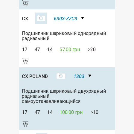
CX
6303-ZZC3
Подшипник шариковый однорядный
радиальный
17
47
14
57.00 грн.
>20
CX POLAND
1303
Подшипник шариковый двухрядный
радиальный
самоустанавливающийся
17
47
14
100.00 грн.
>10