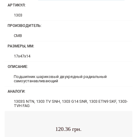
АРТИКУЛ:
1303
ПРОИЗВОДИТЕЛЬ:
CMB
РАЗМЕРЫ, ММ:
17x47x14
ОПИСАНИЕ:
Подшипник шариковый двухрядный радиальный
самоустанавливающий
АНАЛОГИ:
1303S NTN, 1303 TV SNH, 1303 G14 SNR, 1303 ETN9 SKF, 1303-
TVH FAG
120.36 грн.