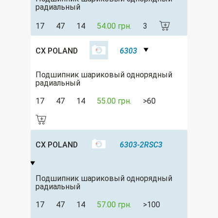
радиальный
17
47
14
54.00 грн.
3
CX POLAND
6303
Подшипник шариковый однорядный
радиальный
17
47
14
55.00 грн.
>60
CX POLAND
6303-2RSC3
Подшипник шариковый однорядный
радиальный
17
47
14
57.00 грн.
>100