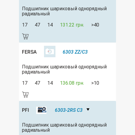
Подшипник шариковый однорядный
радиальный
17
47
14
131.22 грн.
>40
FERSA
6303 ZZ/C3
Подшипник шариковый однорядный
радиальный
17
47
14
136.08 грн.
>10
PFI
6303-2RS C3
Подшипник шариковый однорядный
радиальный