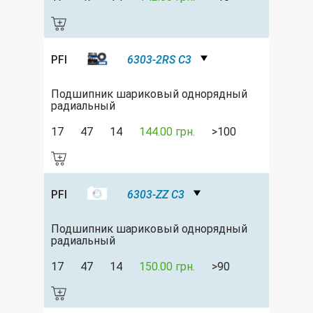
PFI
6303-2RS C3
Подшипник шариковый однорядный
радиальный
17
47
14
144.00 грн.
>100
PFI
6303-ZZ C3
Подшипник шариковый однорядный
радиальный
17
47
14
150.00 грн.
>90