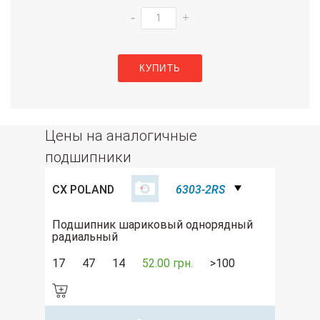
-
+
КУПИТЬ
Цены на аналогичные
подшипники
CX POLAND
6303-2RS
Подшипник шариковый однорядный
радиальный
17
47
14
52.00 грн.
>100