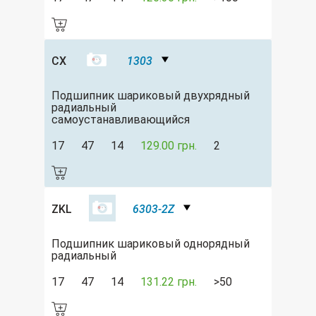
CX
1303
Подшипник шариковый двухрядный
радиальный
самоустанавливающийся
17
47
14
129.00 грн.
2
ZKL
6303-2Z
Подшипник шариковый однорядный
радиальный
17
47
14
131.22 грн.
>50