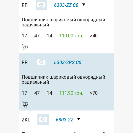
PFI
6303-ZZ C0
Подшипник шариковый однорядный
радиальный
17
47
14
110.00 грн.
>40
PFI
6303-2RS C0
Подшипник шариковый однорядный
радиальный
17
47
14
111.90 грн.
>70
ZKL
6303-2Z