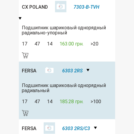
CX POLAND
7303-B-TVH
Подшипник шариковый однорядный
радиально-упорный
17
47
14
163.00 грн.
>20
FERSA
6303 2RS
Подшипник шариковый однорядный
радиальный
17
47
14
185.28 грн.
>100
FERSA
6303 2RS/C3