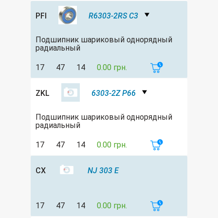
PFI
R6303-2RS C3
Подшипник шариковый однорядный
радиальный
17
47
14
0.00 грн.
ZKL
6303-2Z P66
Подшипник шариковый однорядный
радиальный
17
47
14
0.00 грн.
CX
NJ 303 E
17
47
14
0.00 грн.