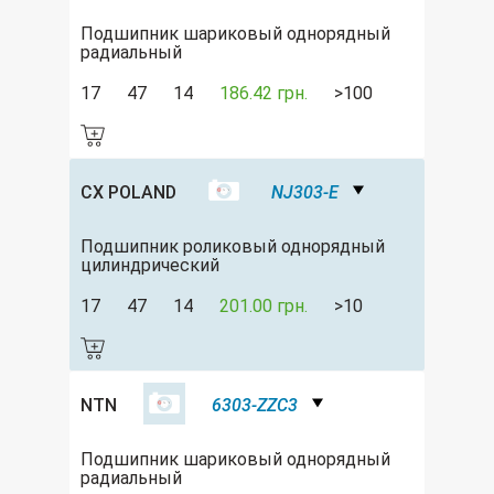
Подшипник шариковый однорядный
радиальный
17
47
14
186.42 грн.
>100
CX POLAND
NJ303-E
Подшипник роликовый однорядный
цилиндрический
17
47
14
201.00 грн.
>10
NTN
6303-ZZC3
Подшипник шариковый однорядный
радиальный