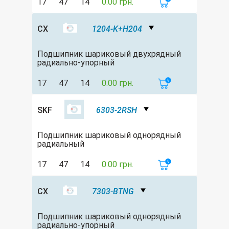
17
47
14
0.00 грн.
CX
1204-K+H204
Подшипник шариковый двухрядный
радиально-упорный
17
47
14
0.00 грн.
SKF
6303-2RSH
Подшипник шариковый однорядный
радиальный
17
47
14
0.00 грн.
CX
7303-BTNG
Подшипник шариковый однорядный
радиально-упорный