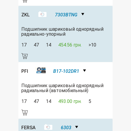
ZKL
7303BTNG
Подшипник шариковый однорядный
радиально-упорный
17
47
14
454.56 грн.
>10
PFI
B17-102DR1
Подшипник шариковый однорядный
радиальный (автомобильный)
17
47
14
493.00 грн.
5
FERSA
6303