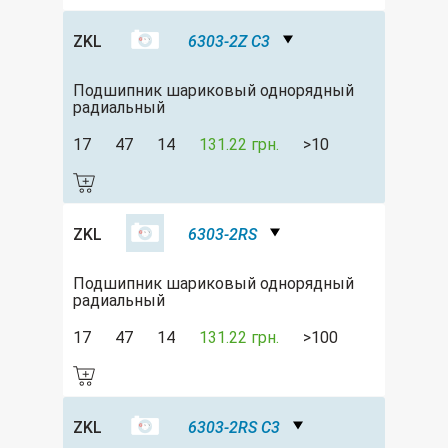
ZKL
6303-2Z C3
Подшипник шариковый однорядный
радиальный
17
47
14
131.22 грн.
>10
ZKL
6303-2RS
Подшипник шариковый однорядный
радиальный
17
47
14
131.22 грн.
>100
ZKL
6303-2RS C3