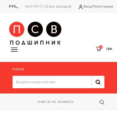
Вход/
Регистрация
РУС
пн-пт 09-17
сб.-вос. выходной
грн.
ПОИСК
НАЙТИ ПО РАЗМЕРУ