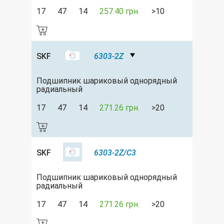
17
47
14
257.40 грн.
>10
SKF
6303-2Z
Подшипник шариковый однорядный
радиальный
17
47
14
271.26 грн.
>20
SKF
6303-2Z/C3
Подшипник шариковый однорядный
радиальный
17
47
14
271.26 грн.
>20