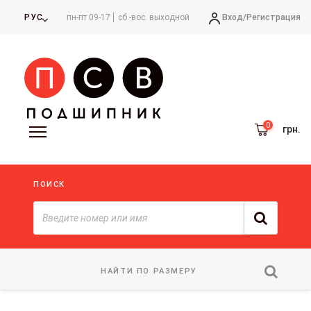
Вход/
Регистрация
РУС
пн-пт 09-17
сб.-вос. выходной
грн.
ПОИСК
НАЙТИ ПО РАЗМЕРУ