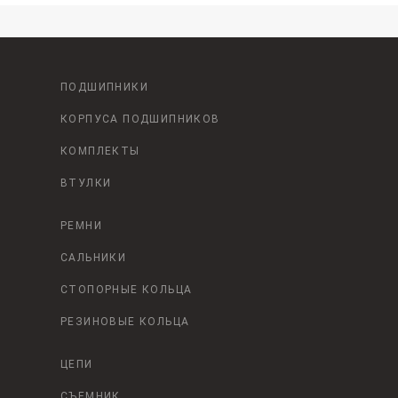
ПОДШИПНИКИ
КОРПУСА ПОДШИПНИКОВ
КОМПЛЕКТЫ
ВТУЛКИ
РЕМНИ
САЛЬНИКИ
СТОПОРНЫЕ КОЛЬЦА
РЕЗИНОВЫЕ КОЛЬЦА
ЦЕПИ
СЪЕМНИК