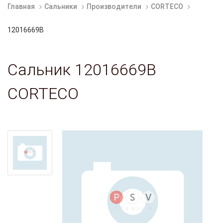
Главная
Сальники
Производители
CORTECO
12016669B
Сальник 12016669B
CORTECO