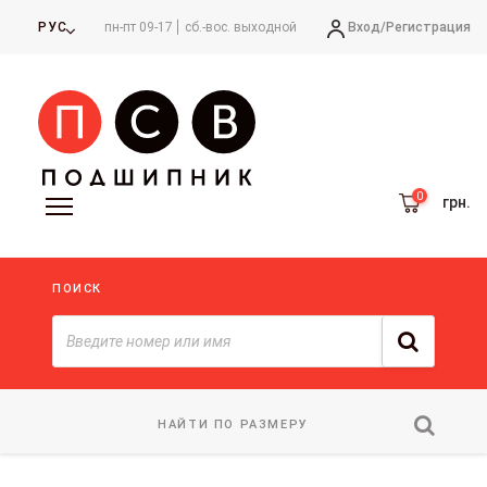
Вход/
Регистрация
РУС
пн-пт 09-17
сб.-вос. выходной
грн.
ПОИСК
НАЙТИ ПО РАЗМЕРУ