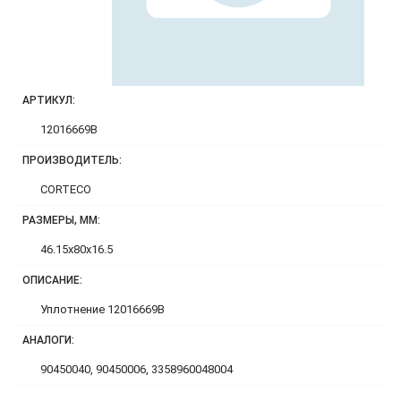
АРТИКУЛ:
12016669B
ПРОИЗВОДИТЕЛЬ:
CORTECO
РАЗМЕРЫ, ММ:
46.15x80x16.5
ОПИСАНИЕ:
Уплотнение 12016669B
АНАЛОГИ:
90450040, 90450006, 3358960048004