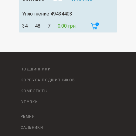
Уплотнение 49434403
34
48
7
0.00 грн.
ПОДШИПНИКИ
КОРПУСА ПОДШИПНИКОВ
КОМПЛЕКТЫ
ВТУЛКИ
РЕМНИ
САЛЬНИКИ