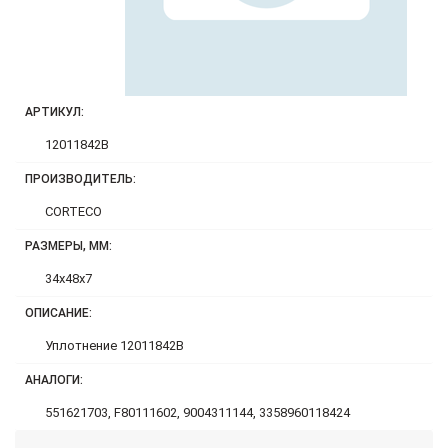
АРТИКУЛ:
12011842B
ПРОИЗВОДИТЕЛЬ:
CORTECO
РАЗМЕРЫ, ММ:
34x48x7
ОПИСАНИЕ:
Уплотнение 12011842B
АНАЛОГИ:
551621703, F80111602, 9004311144, 3358960118424