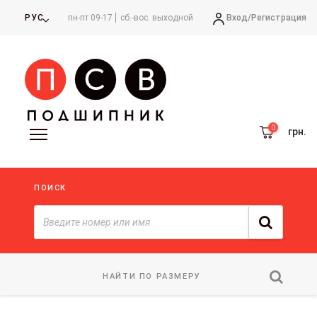
Вход/
Регистрация
РУС
пн-пт 09-17
сб.-вос. выходной
грн.
ПОИСК
НАЙТИ ПО РАЗМЕРУ