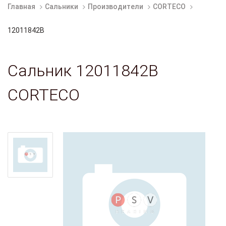
Главная
Сальники
Производители
CORTECO
12011842B
Сальник 12011842B
CORTECO