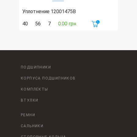
Уплотнение 12001475B
40
56
7
0.00 грн.
ПОДШИПНИКИ
КОРПУСА ПОДШИПНИКОВ
КОМПЛЕКТЫ
ВТУЛКИ
РЕМНИ
САЛЬНИКИ