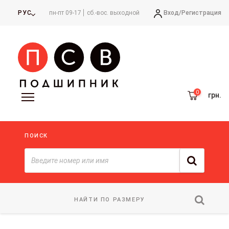
Вход/
Регистрация
РУС
пн-пт 09-17
сб.-вос. выходной
грн.
ПОИСК
НАЙТИ ПО РАЗМЕРУ