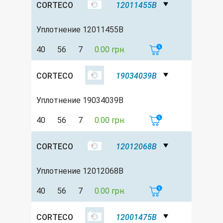
CORTECO
12011455B
Уплотнение 12011455B
40
56
7
0.00 грн.
CORTECO
19034039B
Уплотнение 19034039B
40
56
7
0.00 грн.
CORTECO
12012068B
Уплотнение 12012068B
40
56
7
0.00 грн.
CORTECO
12001475B