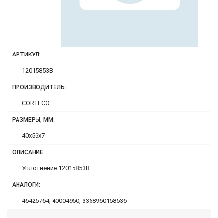
АРТИКУЛ:
12015853B
ПРОИЗВОДИТЕЛЬ:
CORTECO
РАЗМЕРЫ, ММ:
40x56x7
ОПИСАНИЕ:
Уплотнение 12015853B
АНАЛОГИ:
46425764, 40004950, 3358960158536