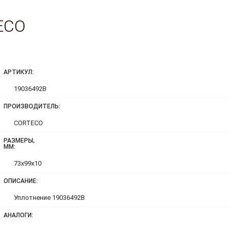
ECO
АРТИКУЛ:
19036492B
ПРОИЗВОДИТЕЛЬ:
CORTECO
РАЗМЕРЫ,
ММ:
73x99x10
ОПИСАНИЕ:
Уплотнение 19036492B
АНАЛОГИ: