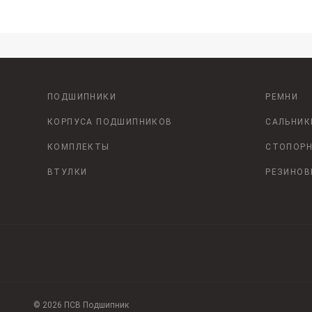
ПОДШИПНИКИ
РЕМНИ
КОРПУСА ПОДШИПНИКОВ
САЛЬНИК
КОМПЛЕКТЫ
СТОПОРН
ВТУЛКИ
РЕЗИНОВ
© 2026 ПСВ Подшипник