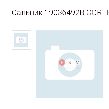
Сальник 19036492B CORT