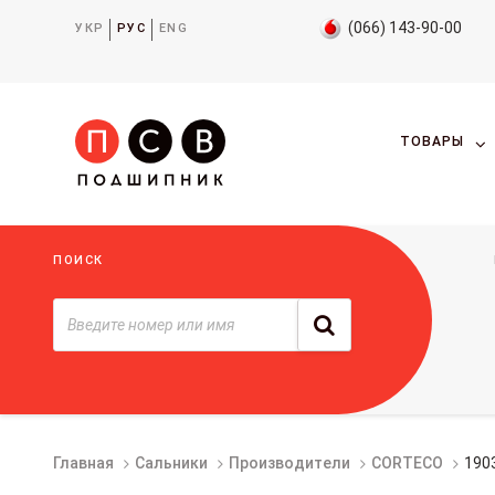
(066) 143-90-00
УКР
РУС
ENG
ТОВАРЫ
ПОИСК
Главная
Сальники
Производители
CORTECO
190