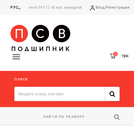
Вход/
Регистрация
РУС
пн-пт 09-17
сб.-вос. выходной
грн.
ПОИСК
НАЙТИ ПО РАЗМЕРУ