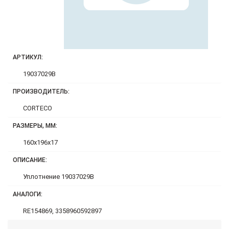
АРТИКУЛ:
19037029B
ПРОИЗВОДИТЕЛЬ:
CORTECO
РАЗМЕРЫ, ММ:
160x196x17
ОПИСАНИЕ:
Уплотнение 19037029B
АНАЛОГИ:
RE154869, 3358960592897