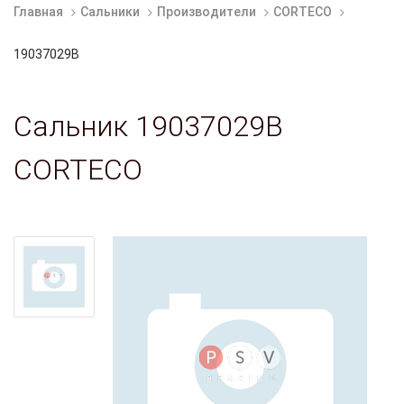
Главная
Сальники
Производители
CORTECO
19037029B
Сальник 19037029B
CORTECO