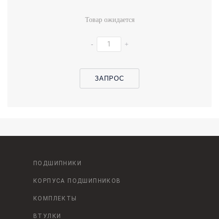
Товар ожидается
-
+
ЗАПРОС
ПОДШИПНИКИ
КОРПУСА ПОДШИПНИКОВ
КОМПЛЕКТЫ
ВТУЛКИ