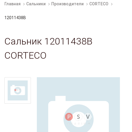
Главная
Сальники
Производители
CORTECO
12011438B
Сальник 12011438B
CORTECO