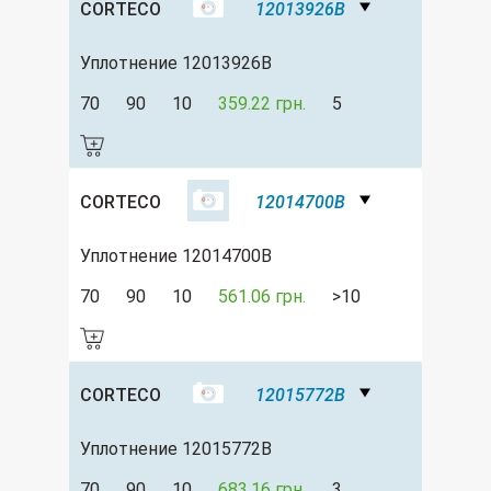
CORTECO
12013926B
Уплотнение 12013926B
70
90
10
359.22 грн.
5
CORTECO
12014700B
Уплотнение 12014700B
70
90
10
561.06 грн.
>10
CORTECO
12015772B
Уплотнение 12015772B
70
90
10
683.16 грн.
3