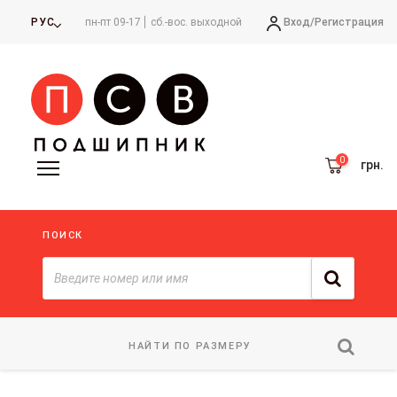
Вход/
Регистрация
РУС
пн-пт 09-17
сб.-вос. выходной
грн.
ПОИСК
НАЙТИ ПО РАЗМЕРУ