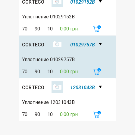
CORTECO
01029152B
Уплотнение 01029152B
70
90
10
0.00 грн.
CORTECO
01029757B
Уплотнение 01029757B
70
90
10
0.00 грн.
CORTECO
12031043B
Уплотнение 12031043B
70
90
10
0.00 грн.