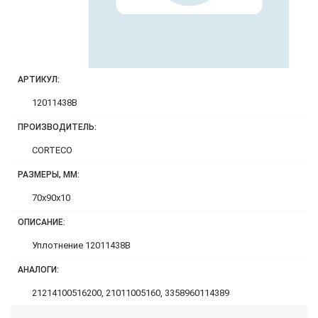
АРТИКУЛ:
12011438B
ПРОИЗВОДИТЕЛЬ:
CORTECO
РАЗМЕРЫ, ММ:
70x90x10
ОПИСАНИЕ:
Уплотнение 12011438B
АНАЛОГИ:
21214100516200, 21011005160, 3358960114389