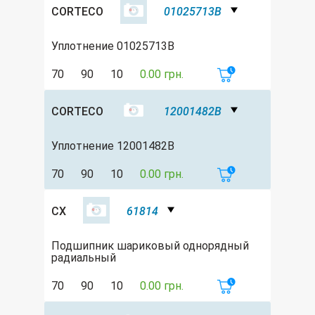
CORTECO
01025713B
Уплотнение 01025713B
70
90
10
0.00 грн.
CORTECO
12001482B
Уплотнение 12001482B
70
90
10
0.00 грн.
CX
61814
Подшипник шариковый однорядный
радиальный
70
90
10
0.00 грн.