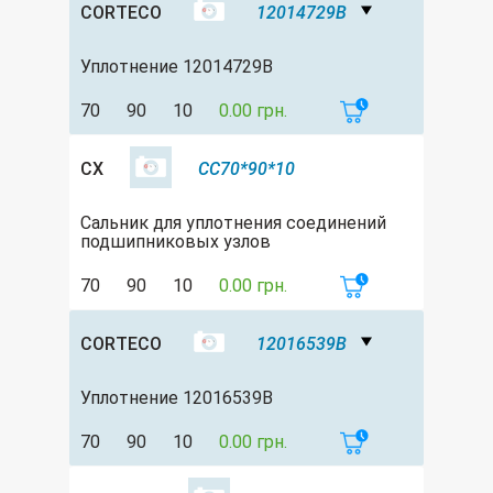
CORTECO
12014729B
Уплотнение 12014729B
70
90
10
0.00 грн.
CX
CC70*90*10
Сальник для уплотнения соединений
подшипниковых узлов
70
90
10
0.00 грн.
CORTECO
12016539B
Уплотнение 12016539B
70
90
10
0.00 грн.