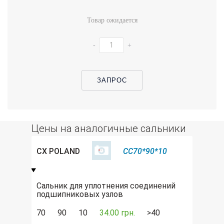
Товар ожидается
-
+
ЗАПРОС
Цены на аналогичные сальники
CX POLAND
CC70*90*10
Сальник для уплотнения соединений
подшипниковых узлов
70
90
10
34.00 грн.
>40