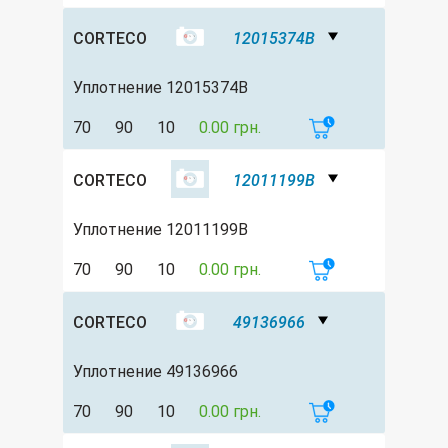
CORTECO
12015374B
Уплотнение 12015374B
70
90
10
0.00 грн.
CORTECO
12011199B
Уплотнение 12011199B
70
90
10
0.00 грн.
CORTECO
49136966
Уплотнение 49136966
70
90
10
0.00 грн.