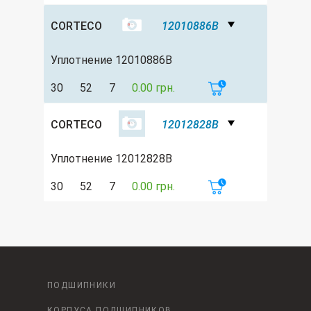
CORTECO
12010886B
Уплотнение 12010886B
30
52
7
0.00 грн.
CORTECO
12012828B
Уплотнение 12012828B
30
52
7
0.00 грн.
ПОДШИПНИКИ
КОРПУСА ПОДШИПНИКОВ