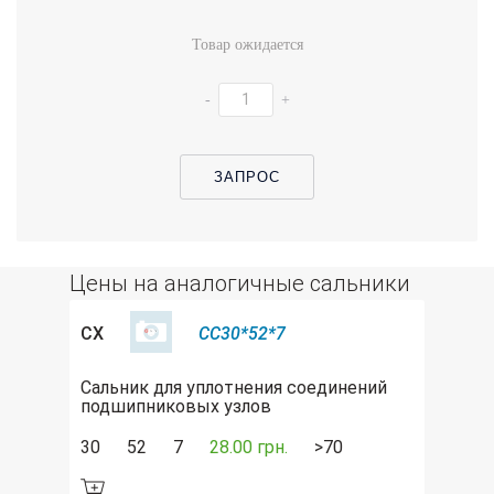
Товар ожидается
-
+
ЗАПРОС
Цены на аналогичные сальники
CX
CC30*52*7
Сальник для уплотнения соединений
подшипниковых узлов
30
52
7
28.00 грн.
>70