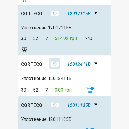
CORTECO
12017115B
Уплотнение 12017115B
30
52
7
514.92 грн.
>40
CORTECO
12012411B
Уплотнение 12012411B
30
52
7
0.00 грн.
CORTECO
12011135B
Уплотнение 12011135B