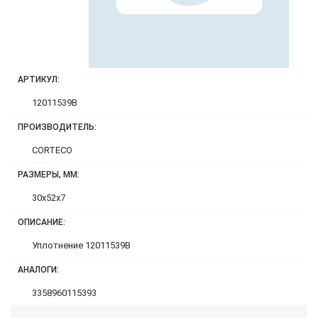
АРТИКУЛ:
12011539B
ПРОИЗВОДИТЕЛЬ:
CORTECO
РАЗМЕРЫ, ММ:
30x52x7
ОПИСАНИЕ:
Уплотнение 12011539B
АНАЛОГИ:
3358960115393