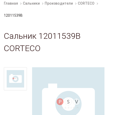
Главная
Сальники
Производители
CORTECO
12011539B
Сальник 12011539B
CORTECO