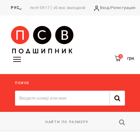
Вход/
Регистрация
РУС
пн-пт 09-17
сб.-вос. выходной
грн.
ПОИСК
НАЙТИ ПО РАЗМЕРУ