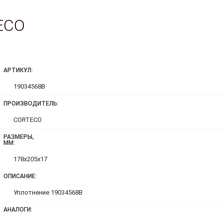
ECO
АРТИКУЛ:
19034568B
ПРОИЗВОДИТЕЛЬ:
CORTECO
РАЗМЕРЫ,
ММ:
178x205x17
ОПИСАНИЕ:
Уплотнение 19034568B
АНАЛОГИ: