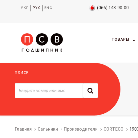
(066) 143-90-00
УКР
РУС
ENG
ТОВАРЫ
ПОИСК
Главная
Сальники
Производители
CORTECO
190