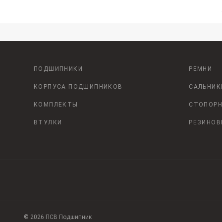
ПОДШИПНИКИ
РЕМНИ
КОРПУСА ПОДШИПНИКОВ
САЛЬНИК
КОМПЛЕКТЫ
СТОПОРН
ВТУЛКИ
РЕЗИНОВ
© 2026 ПСВ Подшипник