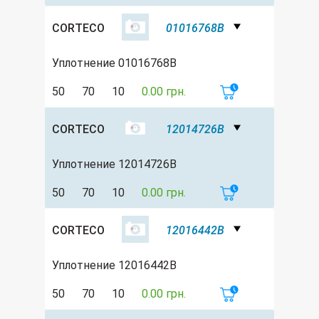
CORTECO
01016768B
Уплотнение 01016768B
50
70
10
0.00 грн.
CORTECO
12014726B
Уплотнение 12014726B
50
70
10
0.00 грн.
CORTECO
12016442B
Уплотнение 12016442B
50
70
10
0.00 грн.