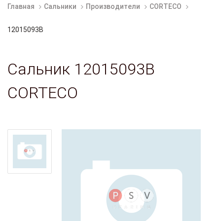
Главная
Сальники
Производители
CORTECO
12015093B
Сальник 12015093B
CORTECO