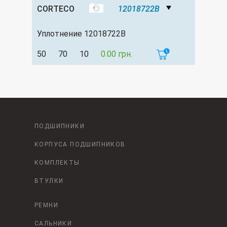
CORTECO
12018722B
Уплотнение 12018722B
50
70
10
0.00 грн.
ПОДШИПНИКИ
КОРПУСА ПОДШИПНИКОВ
КОМПЛЕКТЫ
ВТУЛКИ
РЕМНИ
САЛЬНИКИ