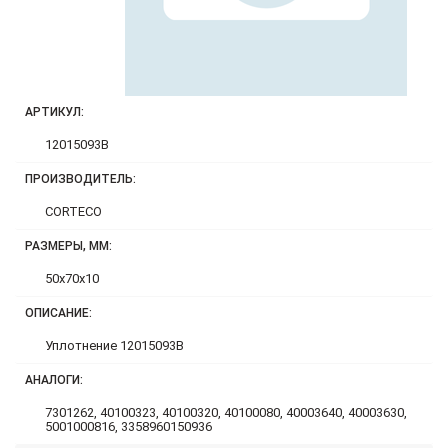
АРТИКУЛ:
12015093B
ПРОИЗВОДИТЕЛЬ:
CORTECO
РАЗМЕРЫ, ММ:
50x70x10
ОПИСАНИЕ:
Уплотнение 12015093B
АНАЛОГИ:
7301262, 40100323, 40100320, 40100080, 40003640, 40003630,
5001000816, 3358960150936