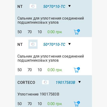
NT
50*70*10-TC
Сальник для уплотнения соединений
подшипниковых узлов
50
70
10
0.00 грн.
NT
50*70*10-TC
Сальник для уплотнения соединений
подшипниковых узлов
50
70
10
0.00 грн.
CORTECO
19017583B
Уплотнение 19017583B
50
70
10
0.00 грн.