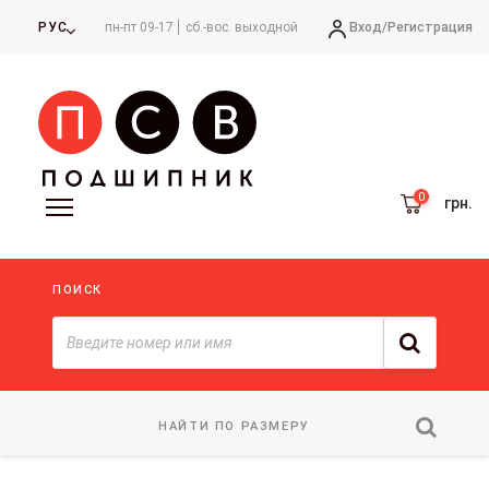
Вход/
Регистрация
РУС
пн-пт 09-17
сб.-вос. выходной
грн.
ПОИСК
НАЙТИ ПО РАЗМЕРУ