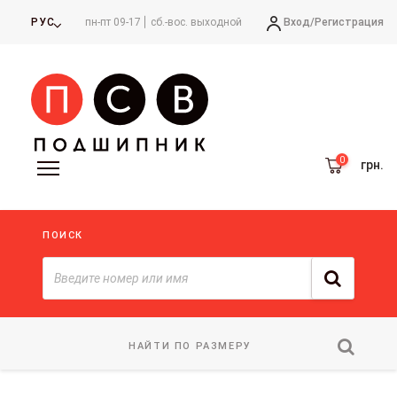
Вход/
Регистрация
РУС
пн-пт 09-17
сб.-вос. выходной
грн.
ПОИСК
НАЙТИ ПО РАЗМЕРУ