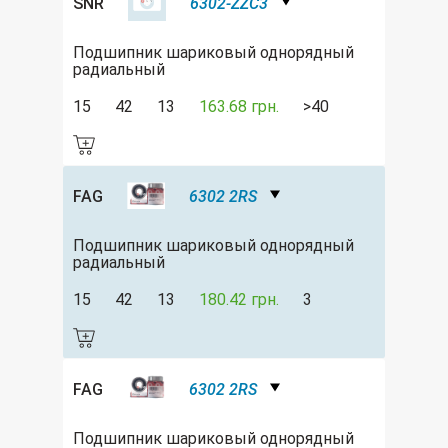
SNR
6302-ZZC3
Подшипник шариковый однорядный
радиальный
15
42
13
163.68 грн.
>40
FAG
6302 2RS
Подшипник шариковый однорядный
радиальный
15
42
13
180.42 грн.
3
FAG
6302 2RS
Подшипник шариковый однорядный