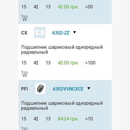
15
42
13
42.00 грн.
>30
CX
6302-ZZ
Подшипник шариковый однорядный
радиальный
15
42
13
42.00 грн.
>100
PFI
6302VVNCXCE
Подшипник шариковый однорядный
радиальный
15
42
13
84.24 грн.
>10