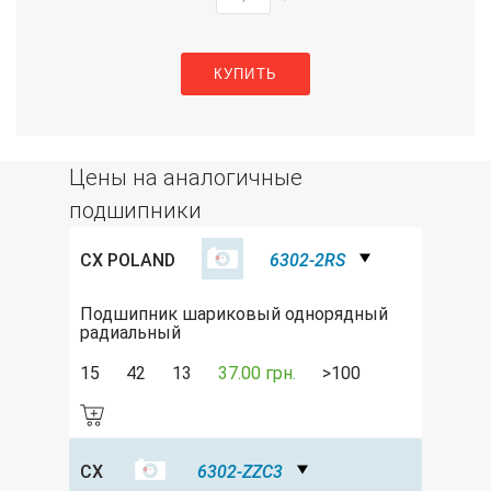
КУПИТЬ
Цены на аналогичные
подшипники
CX POLAND
6302-2RS
Подшипник шариковый однорядный
радиальный
15
42
13
37.00 грн.
>100
CX
6302-ZZC3