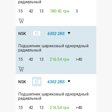
радиальный
15
42
13
180.42 грн.
3
NSK
6302 2RS
Подшипник шариковый однорядный
радиальный
15
42
13
216.54 грн.
>40
NSK
6302 2RS
Подшипник шариковый однорядный
радиальный
15
42
13
216.54 грн.
>40