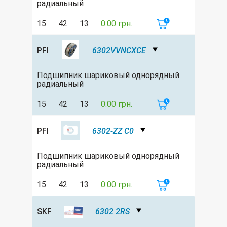
радиальный
15
42
13
0.00 грн.
PFI
6302VVNCXCE
Подшипник шариковый однорядный
радиальный
15
42
13
0.00 грн.
PFI
6302-ZZ C0
Подшипник шариковый однорядный
радиальный
15
42
13
0.00 грн.
SKF
6302 2RS