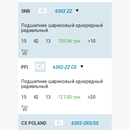
SNR
6302 ZZ
Подшипник шариковый однорядный
радиальный
15
42
13
120.36 грн.
>10
PFI
6302-ZZ C0
Подшипник шариковый однорядный
радиальный
15
42
13
121.00 грн.
>20
CX POLAND
6302-2RS/SS