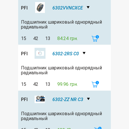
PFI
6302VVNCXCE
Подшипник шариковый однорядный
радиальный
15
42
13
84.24 грн.
PFI
6302-2RS C0
Подшипник шариковый однорядный
радиальный
15
42
13
99.96 грн.
PFI
6302-ZZ NR C3
Подшипник шариковый однорядный
радиальный