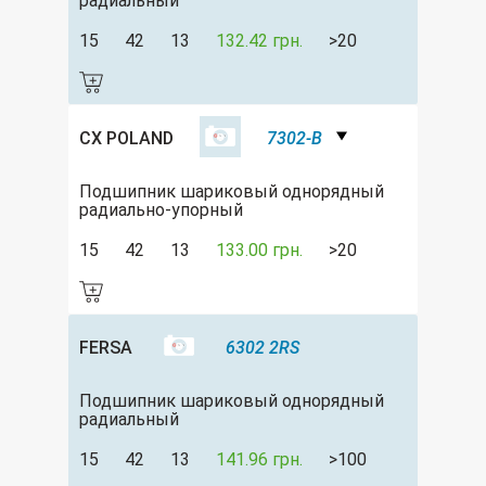
радиальный
15
42
13
132.42 грн.
>20
CX POLAND
7302-B
Подшипник шариковый однорядный
радиально-упорный
15
42
13
133.00 грн.
>20
FERSA
6302 2RS
Подшипник шариковый однорядный
радиальный
15
42
13
141.96 грн.
>100