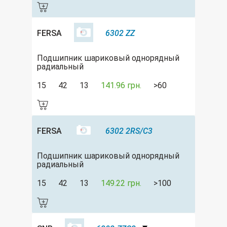
FERSA
6302 ZZ
Подшипник шариковый однорядный
радиальный
15
42
13
141.96 грн.
>60
FERSA
6302 2RS/C3
Подшипник шариковый однорядный
радиальный
15
42
13
149.22 грн.
>100