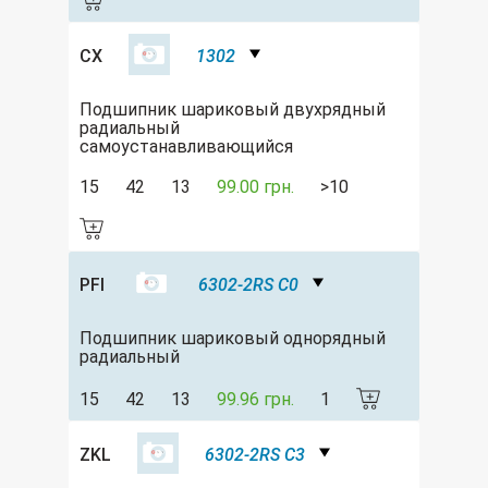
CX
1302
Подшипник шариковый двухрядный
радиальный
самоустанавливающийся
15
42
13
99.00 грн.
>10
PFI
6302-2RS C0
Подшипник шариковый однорядный
радиальный
15
42
13
99.96 грн.
1
ZKL
6302-2RS C3