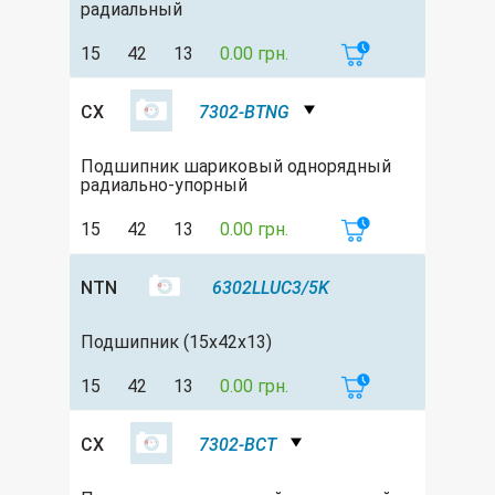
радиальный
15
42
13
0.00 грн.
CX
7302-BTNG
Подшипник шариковый однорядный
радиально-упорный
15
42
13
0.00 грн.
NTN
6302LLUC3/5K
Подшипник (15x42x13)
15
42
13
0.00 грн.
CX
7302-BCT