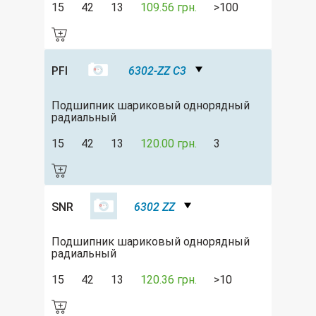
15
42
13
109.56 грн.
>100
PFI
6302-ZZ C3
Подшипник шариковый однорядный
радиальный
15
42
13
120.00 грн.
3
SNR
6302 ZZ
Подшипник шариковый однорядный
радиальный
15
42
13
120.36 грн.
>10