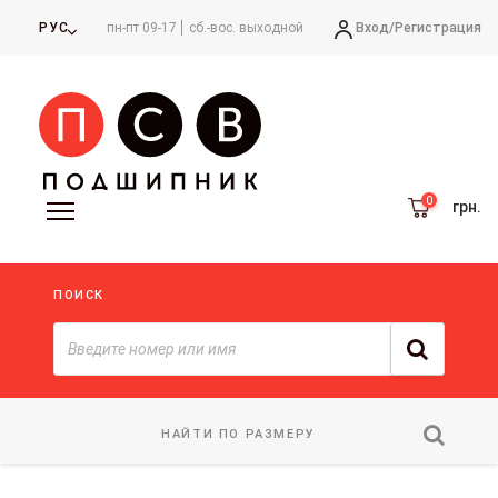
Вход/
Регистрация
РУС
пн-пт 09-17
сб.-вос. выходной
грн.
ПОИСК
НАЙТИ ПО РАЗМЕРУ