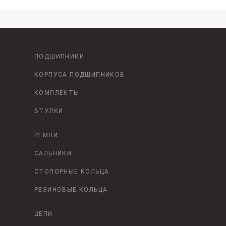
ПОДШИПНИКИ
КОРПУСА ПОДШИПНИКОВ
КОМПЛЕКТЫ
ВТУЛКИ
РЕМНИ
САЛЬНИКИ
СТОПОРНЫЕ КОЛЬЦА
РЕЗИНОВЫЕ КОЛЬЦА
ЦЕПИ