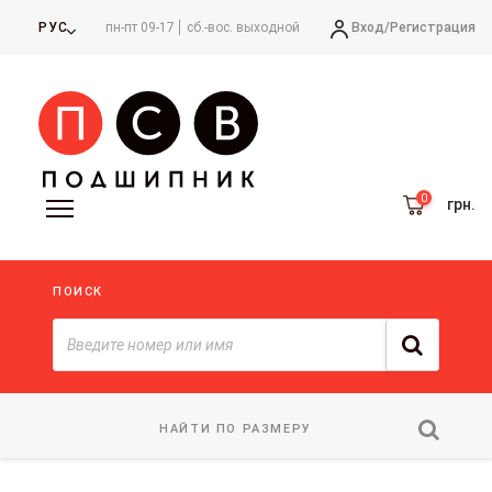
Вход/
Регистрация
РУС
пн-пт 09-17
сб.-вос. выходной
грн.
ПОИСК
НАЙТИ ПО РАЗМЕРУ