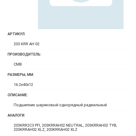
АРТИКУЛ:
203 KRR AH 02
ПРОИЗВОДИТЕЛЬ:
CMB
РАЗМЕРЫ, ММ:
16.2x40x12
ОПИСАНИЕ:
Подшипник шариковый однорядный радиальный
АНАЛОГИ:
203KRR2C3 PFI, 203KRRAH02 NEUTRAL, 203KRRAH02 TYB,
203KRRAH02 XLZ, 203KRRAH02 XLZ