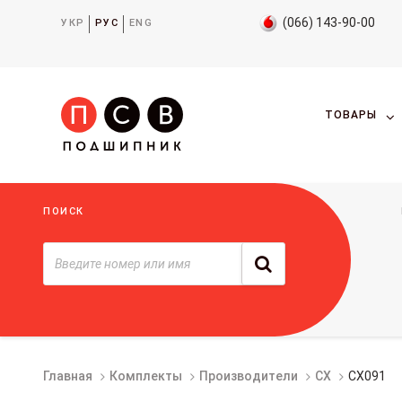
(066) 143-90-00
УКР
РУС
ENG
ТОВАРЫ
ПОИСК
Главная
Комплекты
Производители
CX
CX091