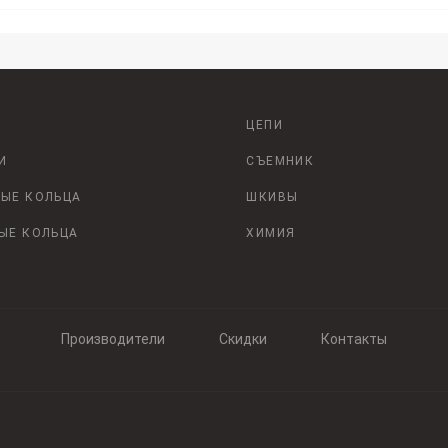
ЦЕПИ
И
СЪЕМНИК
ЫЕ КОЛЬЦА
ШКИВЫ
ЫЕ КОЛЬЦА
ХИМИЯ
Производители
Скидки
Контакты