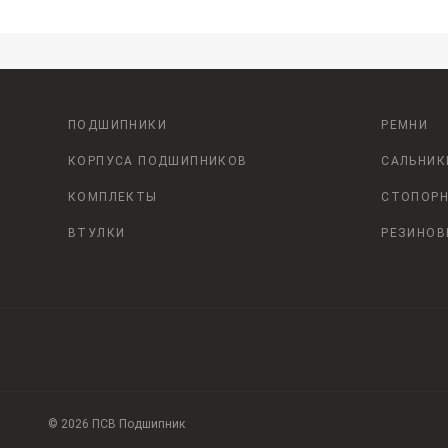
ПОДШИПНИКИ
РЕМНИ
КОРПУСА ПОДШИПНИКОВ
САЛЬНИК
КОМПЛЕКТЫ
СТОПОРН
ВТУЛКИ
РЕЗИНОВ
© 2026 ПСВ Подшипник