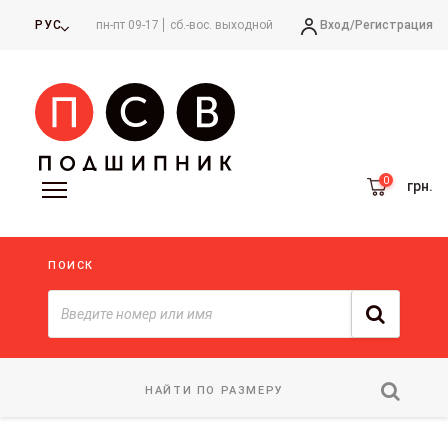
Вход/
Регистрация
РУС
пн-пт 09-17
сб.-вос. выходной
грн.
ПОИСК
НАЙТИ ПО РАЗМЕРУ