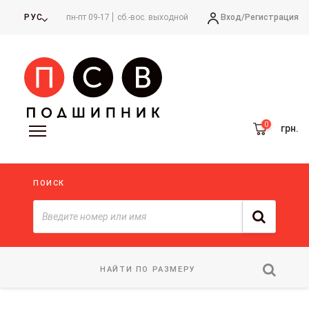
Вход/
Регистрация
РУС
пн-пт 09-17
сб.-вос. выходной
грн.
ПОИСК
НАЙТИ ПО РАЗМЕРУ