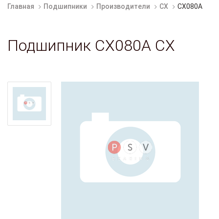
Главная
Подшипники
Производители
CX
CX080A
Подшипник CX080A CX