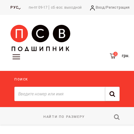
Вход/
Регистрация
РУС
пн-пт 09-17
сб.-вос. выходной
грн.
ПОИСК
НАЙТИ ПО РАЗМЕРУ