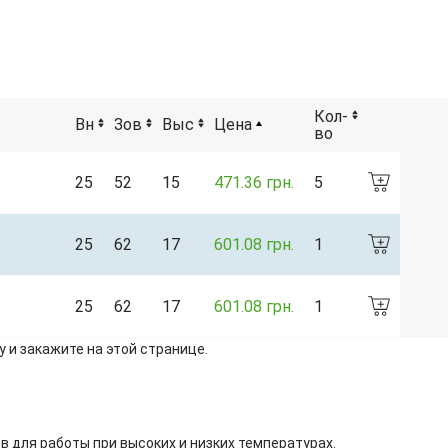
Кол-
Вн
Зов
Выс
Цена
во
25
52
15
471.36 грн.
5
25
62
17
601.08 грн.
1
25
62
17
601.08 грн.
1
 и закажите на этой странице.
в для работы при высоких и низких температурах.