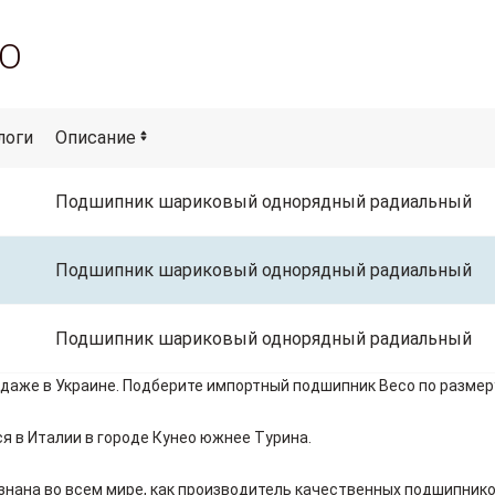
CO
логи
Описание
Подшипник шариковый однорядный радиальный
Подшипник шариковый однорядный радиальный
Подшипник шариковый однорядный радиальный
даже в Украине. Подберите импортный подшипник Beco по размеру
ся в Италии в городе Кунео южнее Турина.
знана во всем мире, как производитель качественных подшипнико