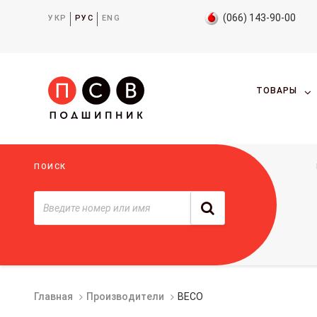
(066) 143-90-00
УКР
РУС
ENG
ТОВАРЫ
ПОИСК
Главная
Производители
BECO