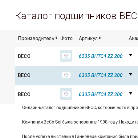
Каталог подшипников BE
Производитель
Фото
Артикул
Ана
BECO
6205 BHTC4 ZZ 200
BECO
6305 BHTC4 ZZ 200
BECO
6305 BHTC4 ZZ 200
Онлайн-каталог подшипников BECO, которые есть в про
Компания BeCo Sel была основана в 1998 году. Находит
После успеха выставки в Ганновере компания была при