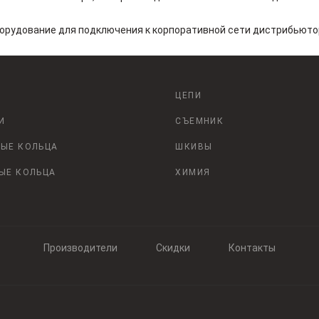
рудование для подключения к корпоративной сети дистрибьютор
ЦЕПИ
И
СЪЕМНИК
ЫЕ КОЛЬЦА
ШКИВЫ
ЫЕ КОЛЬЦА
ХИМИЯ
Производители
Скидки
Контакты