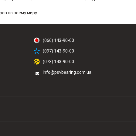
ов по всему миру.
(066) 143-90-00
(097) 143-90-00
(073) 143-90-00
info@psvbearing.com.ua