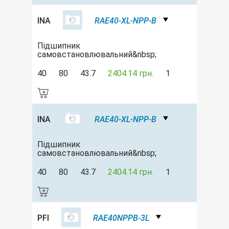
INA
RAE40-XL-NPP-B
Підшипник
самовстановлювальний&nbsp;
40
80
43.7
2404.14 грн.
1
INA
RAE40-XL-NPP-B
Підшипник
самовстановлювальний&nbsp;
40
80
43.7
2404.14 грн.
1
PFI
RAE40NPPB-3L