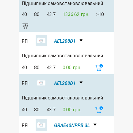
Підшипник самовстановлювальний
40
80
43.7
1336.62 грн.
>10
PFI
AEL208D1
Підшипник самовстановлювальний
40
80
43.7
0.00 грн.
PFI
AEL208D1
Підшипник самовстановлювальний
40
80
43.7
0.00 грн.
PFI
GRAE40NPPB 3L