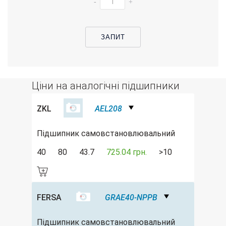
-
+
ЗАПИТ
Ціни на аналогічні підшипники
ZKL
AEL208
Підшипник самовстановлювальний
40
80
43.7
725.04 грн.
>10
FERSA
GRAE40-NPPB
Підшипник самовстановлювальний