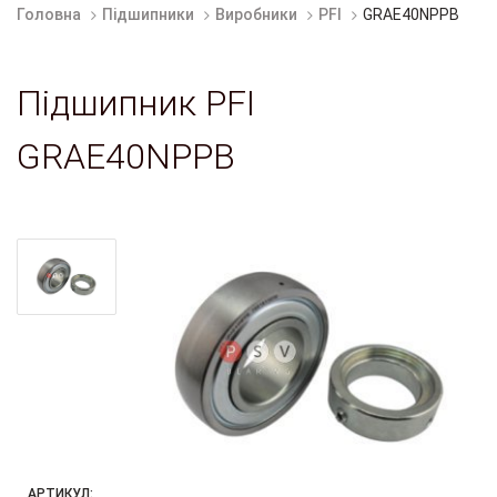
Головна
Підшипники
Виробники
PFI
GRAE40NPPB
Підшипник PFI
GRAE40NPPB
АРТИКУЛ: