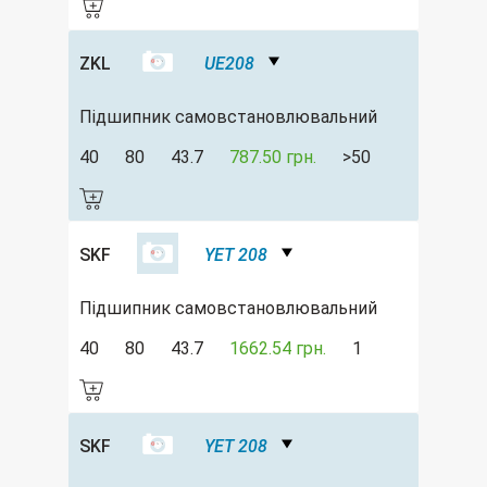
ZKL
UE208
Підшипник самовстановлювальний
40
80
43.7
787.50 грн.
>50
SKF
YET 208
Підшипник самовстановлювальний
40
80
43.7
1662.54 грн.
1
SKF
YET 208