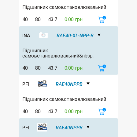
Підшипник самовстановлювальний
40
80
43.7
0.00 грн.
INA
RAE40-XL-NPP-B
Підшипник
самовстановлювальний&nbsp;
40
80
43.7
0.00 грн.
PFI
RAE40NPPB
Підшипник самовстановлювальний
40
80
43.7
0.00 грн.
PFI
RAE40NPPB