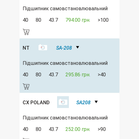
Підшипник самовстановлювальний
40
80
43.7
794.00 грн.
>100
NT
SA-208
Підшипник самовстановлювальний
40
80
43.7
295.86 грн.
>40
CX POLAND
SA208
Підшипник самовстановлювальний
40
80
43.7
252.00 грн.
>90