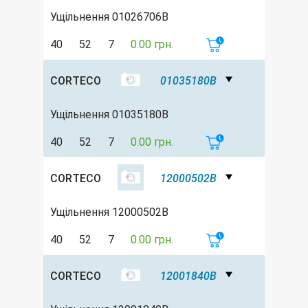
Ущільнення 01026706B
40
52
7
0.00 грн.
CORTECO
01035180B
Ущільнення 01035180B
40
52
7
0.00 грн.
CORTECO
12000502B
Ущільнення 12000502B
40
52
7
0.00 грн.
CORTECO
12001840B