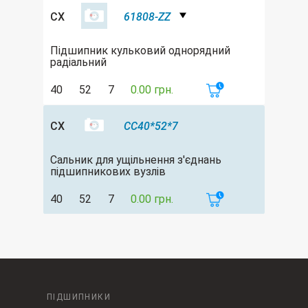
CX
61808-ZZ
Підшипник кульковий однорядний
радіальний
40
52
7
0.00 грн.
CX
CC40*52*7
Сальник для ущільнення з'єднань
підшипникових вузлів
40
52
7
0.00 грн.
ПІДШИПНИКИ