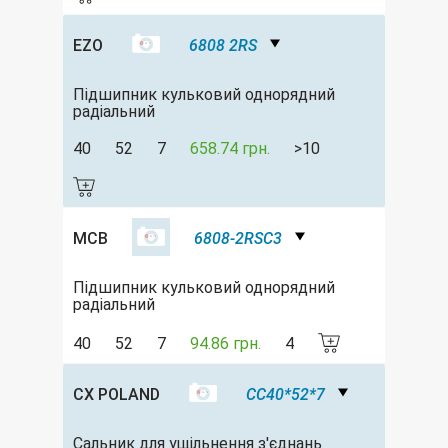
EZO
6808 2RS
Підшипник кульковий однорядний
радіальний
40
52
7
658.74 грн.
>10
MCB
6808-2RSC3
Підшипник кульковий однорядний
радіальний
40
52
7
94.86 грн.
4
CX POLAND
CC40*52*7
Сальник для ущільнення з'єднань