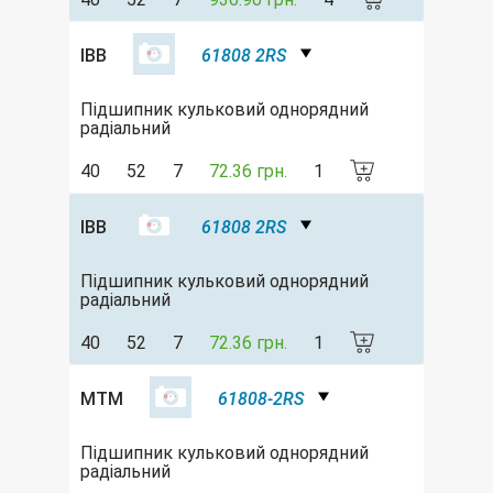
IBB
61808 2RS
Підшипник кульковий однорядний
радіальний
40
52
7
72.36 грн.
1
IBB
61808 2RS
Підшипник кульковий однорядний
радіальний
40
52
7
72.36 грн.
1
MTM
61808-2RS
Підшипник кульковий однорядний
радіальний