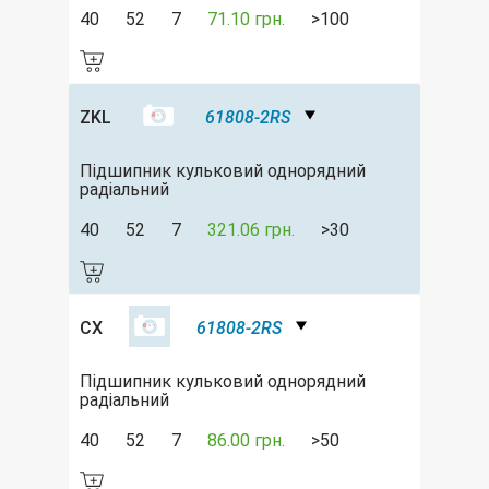
40
52
7
71.10 грн.
>100
ZKL
61808-2RS
Підшипник кульковий однорядний
радіальний
40
52
7
321.06 грн.
>30
CX
61808-2RS
Підшипник кульковий однорядний
радіальний
40
52
7
86.00 грн.
>50