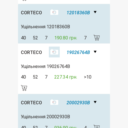
CORTECO
12018360B
Ущільнення 12018360B
40
52
7
190.80 грн.
7
CORTECO
19026764B
Ущільнення 19026764B
40
52
7
227.34 грн.
>10
CORTECO
20002930B
Ущільнення 20002930B
40
52
7
936.90 грн.
4