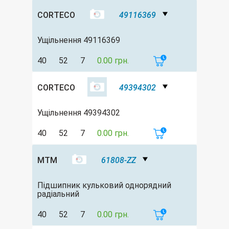
CORTECO
49116369
Ущільнення 49116369
40
52
7
0.00 грн.
CORTECO
49394302
Ущільнення 49394302
40
52
7
0.00 грн.
MTM
61808-ZZ
Підшипник кульковий однорядний
радіальний
40
52
7
0.00 грн.