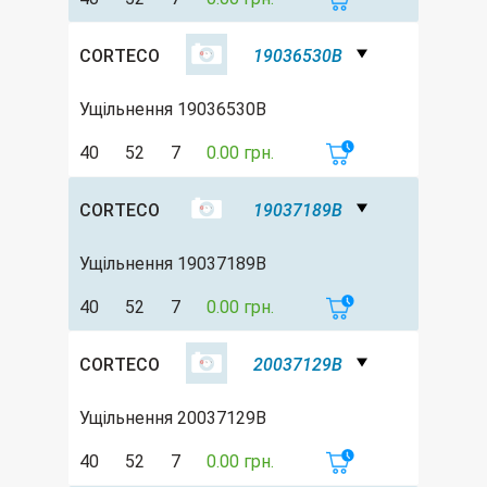
CORTECO
19036530B
Ущільнення 19036530B
40
52
7
0.00 грн.
CORTECO
19037189B
Ущільнення 19037189B
40
52
7
0.00 грн.
CORTECO
20037129B
Ущільнення 20037129B
40
52
7
0.00 грн.