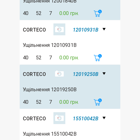
Ущільнення 12001840B
40
52
7
0.00 грн.
CORTECO
12010931B
Ущільнення 12010931B
40
52
7
0.00 грн.
CORTECO
12019250B
Ущільнення 12019250B
40
52
7
0.00 грн.
CORTECO
15510042B
Ущільнення 15510042B