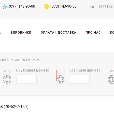
(097) 143-90-00
(073) 143-90-00
пн-пт 09-17
сб.
ВИРОБНИКИ
ОПЛАТА І ДОСТАВКА
ПРО НАС
К
ЗНАЙТИ ЗА РОЗМІРОМ
Внутрішній діаметр
Зовнішній діаметр
B (40*52*7/12,7)