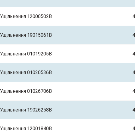
Ущільнення 12000502B
4
Ущільнення 19015061B
4
Ущільнення 01019205B
4
Ущільнення 01020536B
4
Ущільнення 01026706B
4
Ущільнення 19026258B
4
Ущільнення 12001840B
4