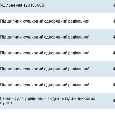
Ущільнення 12018360B
4
Підшипник кульковий однорядний радіальний
4
Підшипник кульковий однорядний радіальний
4
Підшипник кульковий однорядний радіальний
4
Підшипник кульковий однорядний радіальний
4
Підшипник кульковий однорядний радіальний
4
Сальник для ущільнення з'єднань підшипникових
4
вузлів