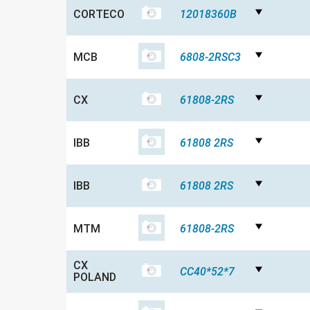
CORTECO
12018360B
MCB
6808-2RSC3
CX
61808-2RS
IBB
61808 2RS
IBB
61808 2RS
MTM
61808-2RS
CX
CC40*52*7
POLAND