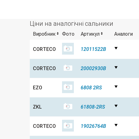
Ціни на аналогічні сальники
Виробник
Фото
Артикул
Аналоги
CORTECO
12011522B
CORTECO
20002930B
EZO
6808 2RS
ZKL
61808-2RS
CORTECO
19026764B