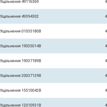
Ущільнення 49116369
4
Ущільнення 49394302
4
Ущільнення 01035180B
4
Ущільнення 19035014B
4
Ущільнення 19037189B
4
Ущільнення 20037129B
4
Ущільнення 15510042B
4
Ущільнення 12010931B
4