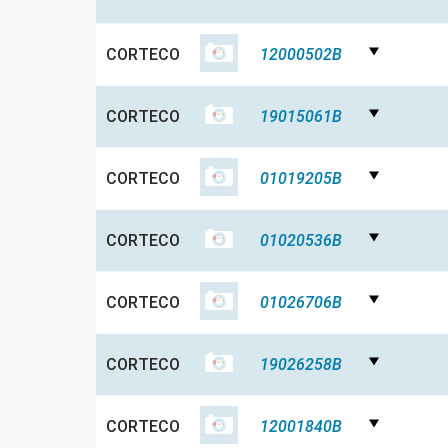
CORTECO
12000502B
CORTECO
19015061B
CORTECO
01019205B
CORTECO
01020536B
CORTECO
01026706B
CORTECO
19026258B
CORTECO
12001840B