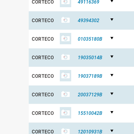
CORTECO
49116369
CORTECO
49394302
CORTECO
01035180B
CORTECO
19035014B
CORTECO
19037189B
CORTECO
20037129B
CORTECO
15510042B
CORTECO
12010931B