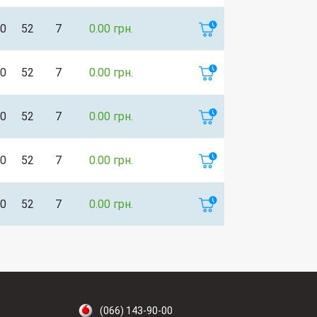
0
52
7
0.00 грн.
0
52
7
0.00 грн.
0
52
7
0.00 грн.
0
52
7
0.00 грн.
0
52
7
0.00 грн.
(066) 143-90-00