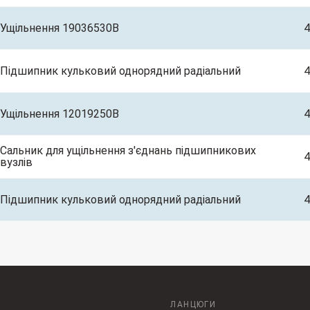
Ущільнення 19036530B
4
Підшипник кульковий однорядний радіальний
4
Ущільнення 12019250B
4
Сальник для ущільнення з'єднань підшипникових
4
вузлів
Підшипник кульковий однорядний радіальний
4
ЛАНЦЮГИ