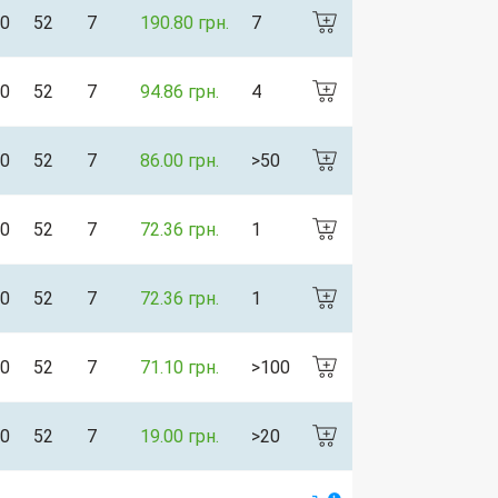
0
52
7
190.80 грн.
7
0
52
7
94.86 грн.
4
0
52
7
86.00 грн.
>50
0
52
7
72.36 грн.
1
0
52
7
72.36 грн.
1
0
52
7
71.10 грн.
>100
0
52
7
19.00 грн.
>20