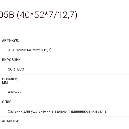
5B (40*52*7/12,7)
АРТИКУЛ:
01019205B (40*52*7/12,7)
ВИРОБНИК:
CORTECO
РОЗМІРИ,
ММ:
40x52x7
ОПИС:
Сальник для ущільнення з'єднань підшипникових вузлів
АНАЛОГИ: