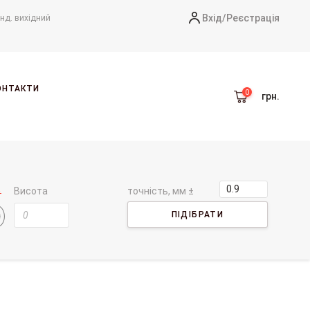
Вхід/
Реєстрація
-нд. вихідний
ОНТАКТИ
грн.
Висота
точність, мм ±
ПІДІБРАТИ