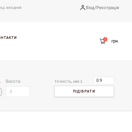
Вхід/
Реєстрація
-нд. вихідний
ОНТАКТИ
грн.
Висота
точність, мм ±
ПІДІБРАТИ