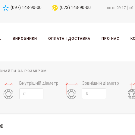
(097) 143-90-00
(073) 143-90-00
пн-пт 09-17
сб.
ВИРОБНИКИ
ОПЛАТА І ДОСТАВКА
ПРО НАС
К
ЗНАЙТИ ЗА РОЗМІРОМ
Внутрішній діаметр
Зовнішній діаметр
3B