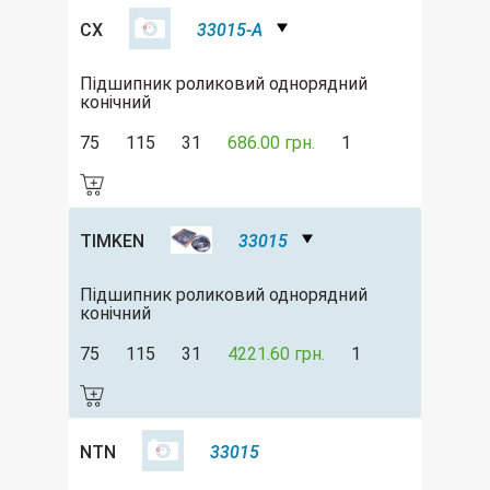
CX
33015-A
Підшипник роликовий однорядний
конічний
75
115
31
686.00 грн.
1
TIMKEN
33015
Підшипник роликовий однорядний
конічний
75
115
31
4221.60 грн.
1
NTN
33015