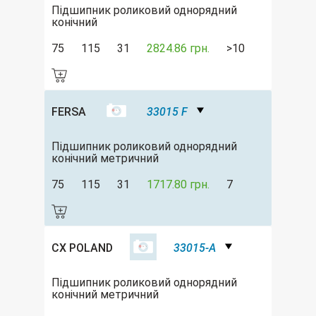
Підшипник роликовий однорядний
конічний
75
115
31
2824.86 грн.
>10
FERSA
33015 F
Підшипник роликовий однорядний
конічний метричний
75
115
31
1717.80 грн.
7
CX POLAND
33015-A
Підшипник роликовий однорядний
конічний метричний