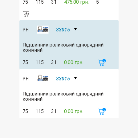
75
115
31
475.00 грн.
5
PFI
33015
Підшипник роликовий однорядний
конічний
75
115
31
0.00 грн.
PFI
33015
Підшипник роликовий однорядний
конічний
75
115
31
0.00 грн.