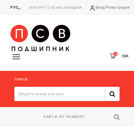
Вход/
Регистрация
РУС
пн-пт 09-17
сб.-вос. выходной
грн.
ПОИСК
НАЙТИ ПО РАЗМЕРУ