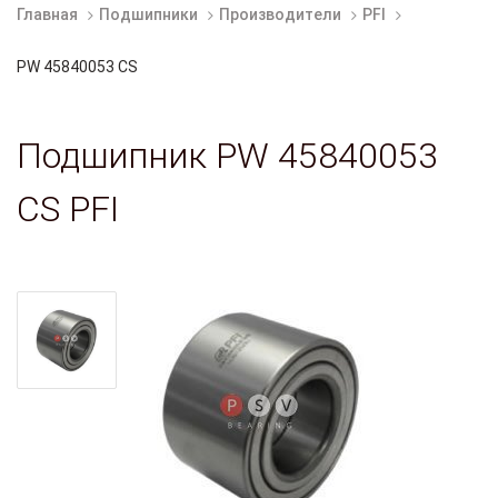
Главная
Подшипники
Производители
PFI
PW 45840053 CS
Подшипник PW 45840053
CS PFI