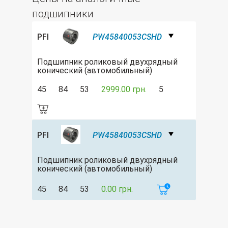
подшипники
PFI
PW45840053CSHD
Подшипник роликовый двухрядный
конический (автомобильный)
45
84
53
2999.00 грн.
5
PFI
PW45840053CSHD
Подшипник роликовый двухрядный
конический (автомобильный)
45
84
53
0.00 грн.