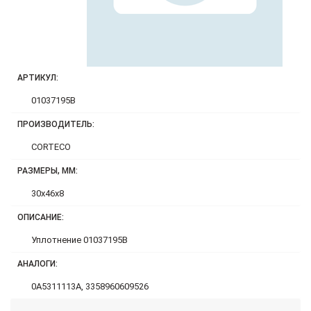
АРТИКУЛ:
01037195B
ПРОИЗВОДИТЕЛЬ:
CORTECO
РАЗМЕРЫ, ММ:
30x46x8
ОПИСАНИЕ:
Уплотнение 01037195B
АНАЛОГИ:
0A5311113A, 3358960609526