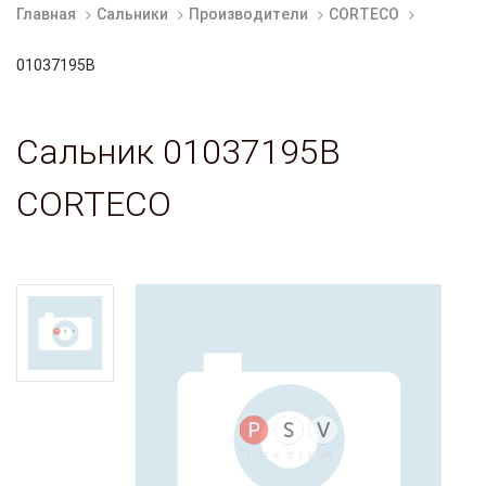
Главная
Сальники
Производители
CORTECO
01037195B
Сальник 01037195B
CORTECO