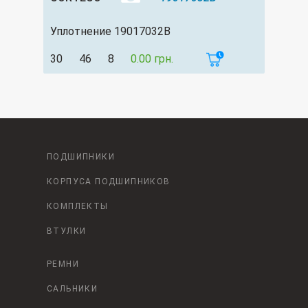
Уплотнение 19017032B
30
46
8
0.00 грн.
ПОДШИПНИКИ
КОРПУСА ПОДШИПНИКОВ
КОМПЛЕКТЫ
ВТУЛКИ
РЕМНИ
САЛЬНИКИ