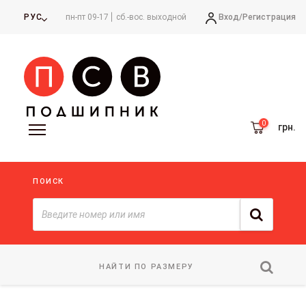
Вход/
Регистрация
РУС
пн-пт 09-17
сб.-вос. выходной
грн.
ПОИСК
НАЙТИ ПО РАЗМЕРУ