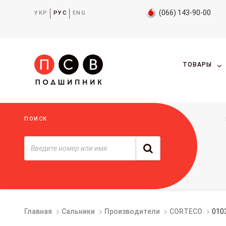
(066) 143-90-00
УКР
РУС
ENG
ТОВАРЫ
ПОИСК
Главная
Сальники
Производители
CORTECO
010