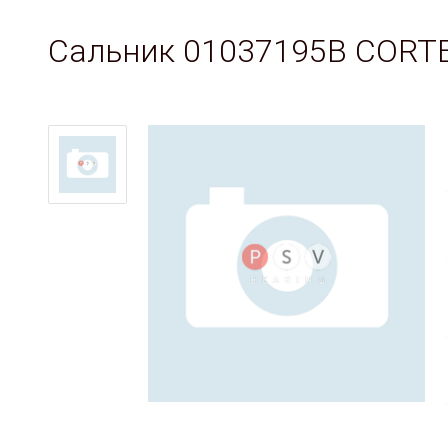
Сальник 01037195B CORT