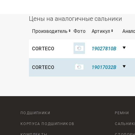
Цены на аналогичные сальники
Производитель
Фото
Артикул
Анал
CORTECO
19027810B
CORTECO
19017032B
ПОДШИПНИКИ
РЕМНИ
КОРПУСА ПОДШИПНИКОВ
САЛЬНИК
КОМПЛЕКТЫ
СТОПОРН