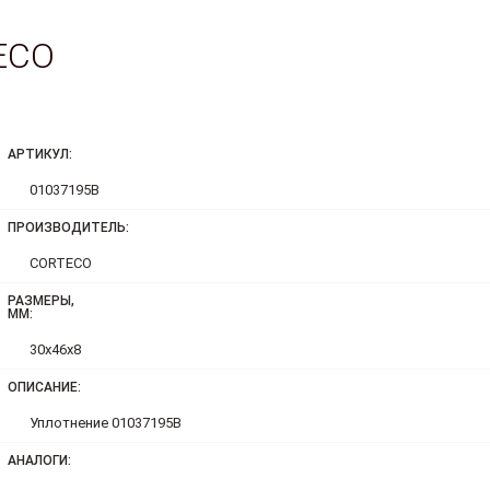
ECO
АРТИКУЛ:
01037195B
ПРОИЗВОДИТЕЛЬ:
CORTECO
РАЗМЕРЫ,
ММ:
30x46x8
ОПИСАНИЕ:
Уплотнение 01037195B
АНАЛОГИ: